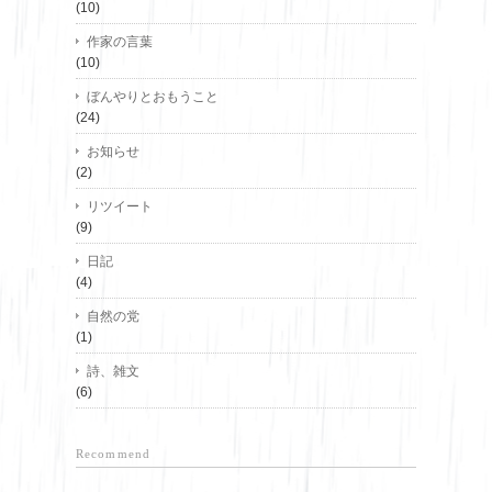
(10)
作家の言葉
(10)
ぼんやりとおもうこと
(24)
お知らせ
(2)
リツイート
(9)
日記
(4)
自然の党
(1)
詩、雑文
(6)
Recommend