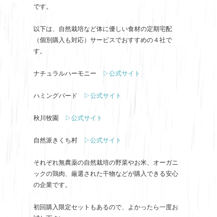
です。
以下は、自然栽培など体に優しい食材の定期宅配
（個別購入も対応）サービスでおすすめの４社で
す。
ナチュラルハーモニー
▷公式サイト
ハミングバード
▷公式サイト
秋川牧園
▷公式サイト
自然派きくち村
▷公式サイト
それぞれ無農薬の自然栽培の野菜やお米、オーガニ
ックの鶏肉、厳選された干物などが購入できる安心
の企業です。
初回購入限定セットもあるので、よかったら一度お