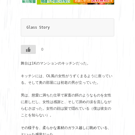
Glass Story
0
舞台は1Kのマンションのキッチンだった。
キッチンには、OL風の女性がうずくまるように座ってい
る。そして奥の部屋には初老の男が立っていた。
男は、慈愛に満ちた仕草で家畜の餌のようなものを女性
に差しだし、女性は感謝と、そして諦めの涙を流しなが
らむさぼった。女性の顔は髪で隠れている（僕は彼女の
ことを知らない）。
その様子を、柔らかな素材のガラス越しに眺めている、
といった感覚だった。