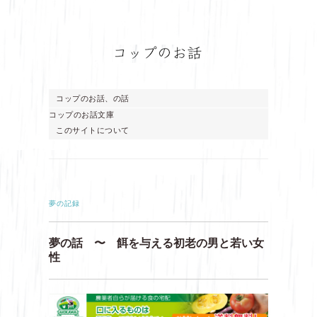
コップのお話、の話
コップのお話文庫
このサイトについて
夢の記録
夢の話 〜 餌を与える初老の男と若い女
性