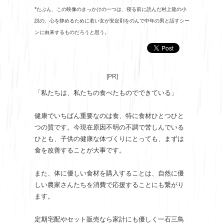
*
たぶん、この映像のきっかけの一つは、寝る前に読んだ村上龍の小
説の、心を静めるために若い女が安定剤をのんで中年の男と話すシー
ンに由来するものだろうと思う。
[PR]
「私たちは、私たちの食べたものでできている」
健康でいちばん重要なのは食、特に食材ひとつひと
つの質です。今現在原因不明の不調で苦しんでいる
ひとも、子供の健康な体づくりにとっても、まずは
食を改善することが大事です。
また、体に優しい食材を購入することは、自然に優
しい農家さんたちを消費で応援することにも繋がり
ます。
定期宅配やセット販売なら家計にも優しく一石三鳥