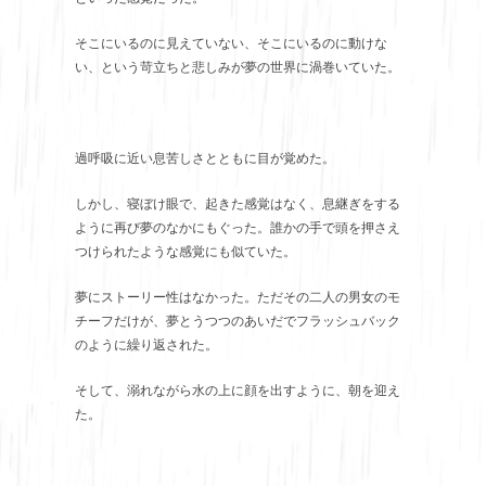
そこにいるのに見えていない、そこにいるのに動けな
い、という苛立ちと悲しみが夢の世界に渦巻いていた。
過呼吸に近い息苦しさとともに目が覚めた。
しかし、寝ぼけ眼で、起きた感覚はなく、息継ぎをする
ように再び夢のなかにもぐった。誰かの手で頭を押さえ
つけられたような感覚にも似ていた。
夢にストーリー性はなかった。ただその二人の男女のモ
チーフだけが、夢とうつつのあいだでフラッシュバック
のように繰り返された。
そして、溺れながら水の上に顔を出すように、朝を迎え
た。