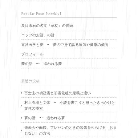
Popular Posts [weekly]
夏目漱石の名文『草枕』の冒頭
コップのお話、の話
東洋医学と夢 − 夢の中身で診る病気や健康の傾向
プロフィール
夢の話 〜 追われる夢
最近の投稿
富士山の初冠雪と初雪化粧の定義と違い
村上春樹と文体 − 小説を書こうと思ったきっかけと
文体の模索
夢の話 〜 追われる夢
発表会や面接、プレゼンのときの緊張を和らげる「おま
じない」の方法