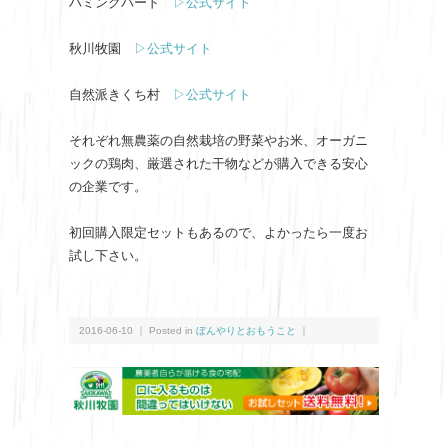
ハミングバード
▷公式サイト
秋川牧園
▷公式サイト
自然派きくち村
▷公式サイト
それぞれ無農薬の自然栽培の野菜やお米、オーガニ
ックの鶏肉、厳選された干物などが購入できる安心
の企業です。
初回購入限定セットもあるので、よかったら一度お
試し下さい。
2016-06-10 ｜ Posted in
ぼんやりとおもうこと
｜