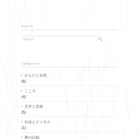
Search
Categories
からだと自然
(6)
こころ
(4)
文学と芸術
(5)
社会とビジネス
(1)
夢の記録