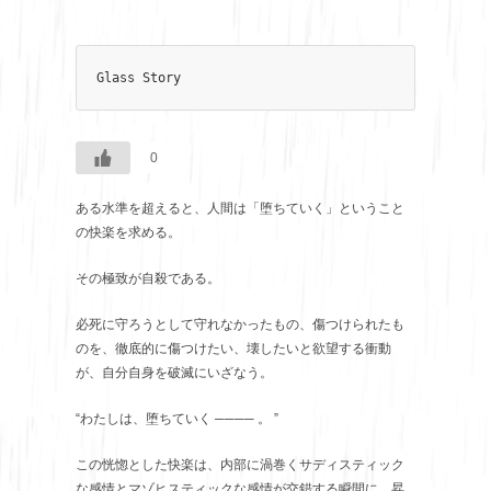
Glass Story
0
ある水準を超えると、人間は「堕ちていく」ということ
の快楽を求める。
その極致が自殺である。
必死に守ろうとして守れなかったもの、傷つけられたも
のを、徹底的に傷つけたい、壊したいと欲望する衝動
が、自分自身を破滅にいざなう。
“わたしは、堕ちていく ──── 。 ”
この恍惚とした快楽は、内部に渦巻くサディスティック
な感情とマゾヒスティックな感情が交錯する瞬間に、昇