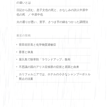
の違いとは
日記から読む、息子文也の死と、かなしみの詩人中原中
也の死 ／ 中原中也
火の通りが悪い、里芋、さつま芋の鍋をつかった調理法
最近の投稿
世田谷区長と化学物質過敏症
香害と体臭
屋久島で除草剤「ラウンドアップ」散布
不思議の国のアリス症候群の症状と原因と由来
カリフォルニアでは、ホテルの小さなシャンプーボトル
禁止の法案