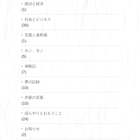
政治と経済
(1)
社会とビジネス
(30)
言葉と違和感
(1)
ホン、モノ
(5)
体験記
(7)
夢の記録
(10)
作家の言葉
(10)
ぼんやりとおもうこと
(24)
お知らせ
(2)