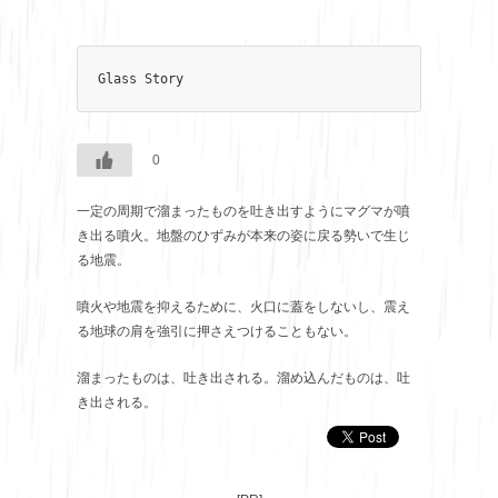
Glass Story
0
一定の周期で溜まったものを吐き出すようにマグマが噴
き出る噴火。地盤のひずみが本来の姿に戻る勢いで生じ
る地震。
噴火や地震を抑えるために、火口に蓋をしないし、震え
る地球の肩を強引に押さえつけることもない。
溜まったものは、吐き出される。溜め込んだものは、吐
き出される。