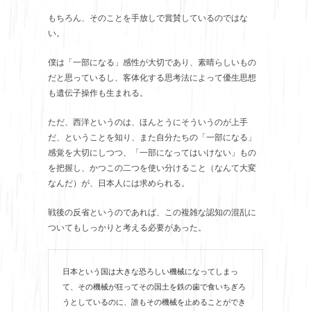
もちろん、そのことを手放しで賞賛しているのではな
い。
僕は「一部になる」感性が大切であり、素晴らしいもの
だと思っているし、客体化する思考法によって優生思想
も遺伝子操作も生まれる。
ただ、西洋というのは、ほんとうにそういうのが上手
だ、ということを知り、また自分たちの「一部になる」
感覚を大切にしつつ、「一部になってはいけない」もの
を把握し、かつこの二つを使い分けること（なんて大変
なんだ）が、日本人には求められる。
戦後の反省というのであれば、この複雑な認知の混乱に
ついてもしっかりと考える必要があった。
日本という国は大きな恐ろしい機械になってしまっ
て、その機械が狂ってその国土を鉄の歯で食いちぎろ
うとしているのに、誰もその機械を止めることができ