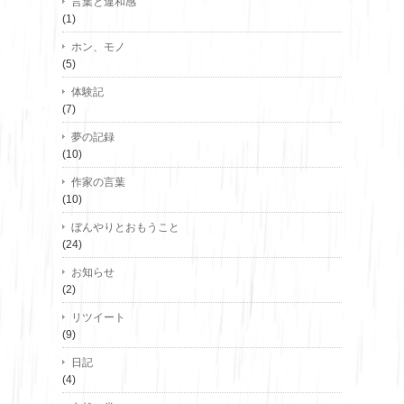
言葉と違和感
(1)
ホン、モノ
(5)
体験記
(7)
夢の記録
(10)
作家の言葉
(10)
ぼんやりとおもうこと
(24)
お知らせ
(2)
リツイート
(9)
日記
(4)