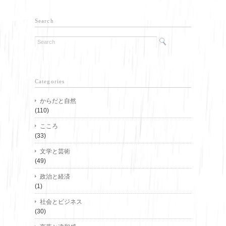
Search
Categories
からだと自然
(110)
こころ
(33)
文学と芸術
(49)
政治と経済
(1)
社会とビジネス
(30)