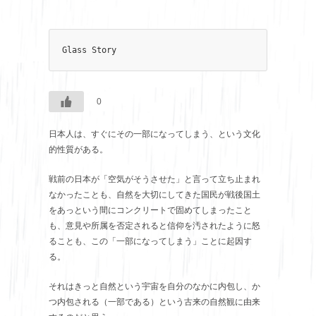
Glass Story
0
日本人は、すぐにその一部になってしまう、という文化
的性質がある。
戦前の日本が「空気がそうさせた」と言って立ち止まれ
なかったことも、自然を大切にしてきた国民が戦後国土
をあっという間にコンクリートで固めてしまったこと
も、意見や所属を否定されると信仰を汚されたように怒
ることも、この「一部になってしまう」ことに起因す
る。
それはきっと自然という宇宙を自分のなかに内包し、か
つ内包される（一部である）という古来の自然観に由来