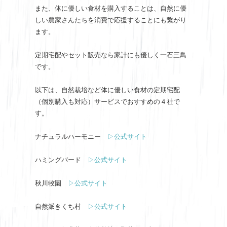
また、体に優しい食材を購入することは、自然に優
しい農家さんたちを消費で応援することにも繋がり
ます。
定期宅配やセット販売なら家計にも優しく一石三鳥
です。
以下は、自然栽培など体に優しい食材の定期宅配
（個別購入も対応）サービスでおすすめの４社で
す。
ナチュラルハーモニー
▷公式サイト
ハミングバード
▷公式サイト
秋川牧園
▷公式サイト
自然派きくち村
▷公式サイト