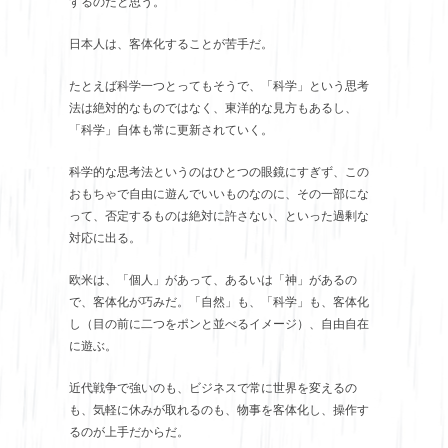
するのだと思う。
日本人は、客体化することが苦手だ。
たとえば科学一つとってもそうで、「科学」という思考
法は絶対的なものではなく、東洋的な見方もあるし、
「科学」自体も常に更新されていく。
科学的な思考法というのはひとつの眼鏡にすぎず、この
おもちゃで自由に遊んでいいものなのに、その一部にな
って、否定するものは絶対に許さない、といった過剰な
対応に出る。
欧米は、「個人」があって、あるいは「神」があるの
で、客体化が巧みだ。「自然」も、「科学」も、客体化
し（目の前に二つをポンと並べるイメージ）、自由自在
に遊ぶ。
近代戦争で強いのも、ビジネスで常に世界を変えるの
も、気軽に休みが取れるのも、物事を客体化し、操作す
るのが上手だからだ。