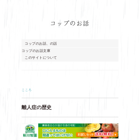
コップのお話、の話
コップのお話文庫
このサイトについて
こころ
離人症の歴史