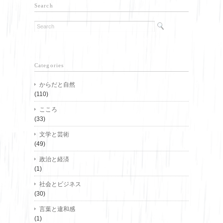
Search
Categories
からだと自然
(110)
こころ
(33)
文学と芸術
(49)
政治と経済
(1)
社会とビジネス
(30)
言葉と違和感
(1)