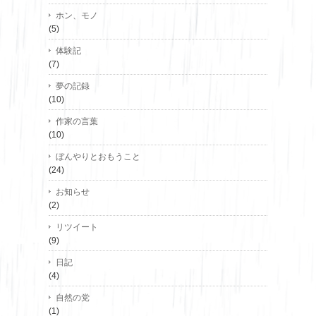
ホン、モノ
(5)
体験記
(7)
夢の記録
(10)
作家の言葉
(10)
ぼんやりとおもうこと
(24)
お知らせ
(2)
リツイート
(9)
日記
(4)
自然の党
(1)