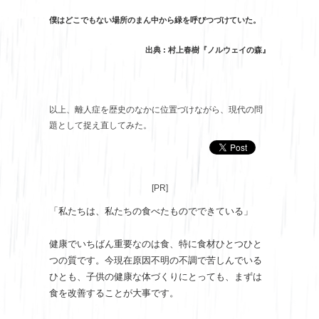
僕はどこでもない場所のまん中から緑を呼びつづけていた。
出典 : 村上春樹『ノルウェイの森』
以上、離人症を歴史のなかに位置づけながら、現代の問
題として捉え直してみた。
[PR]
「私たちは、私たちの食べたものでできている」
健康でいちばん重要なのは食、特に食材ひとつひと
つの質です。今現在原因不明の不調で苦しんでいる
ひとも、子供の健康な体づくりにとっても、まずは
食を改善することが大事です。