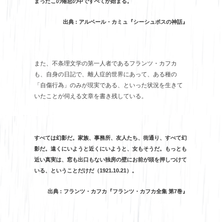
まったこの倦怠の中ですべてが始まる。
出典 : アルベール・カミュ『シーシュポスの神話』
また、不条理文学の第一人者であるフランツ・カフカ
も、自身の日記で、離人症的世界にあって、ある種の
「自傷行為」のみが現実である、といった状況を生きて
いたことが伺える文章を書き残している。
すべては幻影だ。家族、事務所、友人たち、街通り、すべて幻
影だ。遠くにいようと近くにいようと、女もそうだ。もっとも
近い真実は、窓も出口もない独房の壁にお前が頭を押しつけて
いる、ということだけだ（1921.10.21）。
出典 : フランツ・カフカ『フランツ・カフカ全集 第7巻』