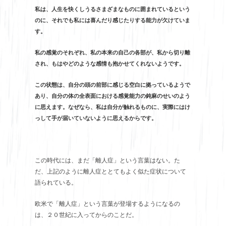
私は、人生を快くしうるさまざまなものに囲まれているという
のに、それでも私には喜んだり感じたりする能力が欠けていま
す。
私の感覚のそれぞれ、私の本来の自己の各部が、私から切り離
され、もはやどのような感情も抱かせてくれないようです。
この状態は、自分の頭の前部に感じる空白に拠っているようで
あり、自分の体の全表面における感覚能力の鈍麻のせいのよう
に思えます。なぜなら、私は自分が触れるものに、実際にはけ
っして手が届いていないように思えるからです。
この時代には、まだ「離人症」という言葉はない。た
だ、上記のように離人症ととてもよく似た症状について
語られている。
欧米で「離人症」という言葉が登場するようになるの
は、２０世紀に入ってからのことだ。