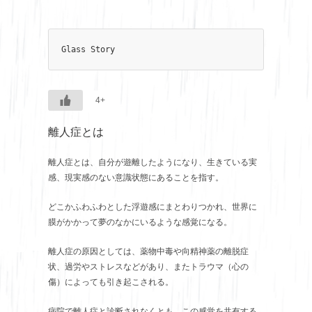
Glass Story
4+
離人症とは
離人症とは、自分が遊離したようになり、生きている実
感、現実感のない意識状態にあることを指す。
どこかふわふわとした浮遊感にまとわりつかれ、世界に
膜がかかって夢のなかにいるような感覚になる。
離人症の原因としては、薬物中毒や向精神薬の離脱症
状、過労やストレスなどがあり、またトラウマ（心の
傷）によっても引き起こされる。
病院で離人症と診断されなくとも、この感覚を共有する