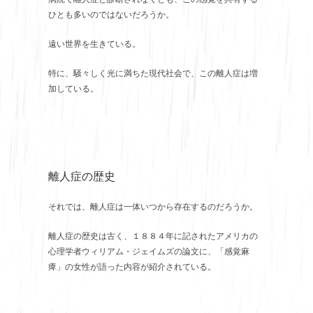
ひとも多いのではないだろうか。
遠い世界を生きている。
特に、騒々しく光に満ちた現代社会で、この離人症は増
加している。
離人症の歴史
それでは、離人症は一体いつから存在するのだろうか。
離人症の歴史は古く、１８８４年に記されたアメリカの
心理学者ウィリアム・ジェイムズの論文に、「感覚麻
痺」の女性が語った内容が紹介されている。