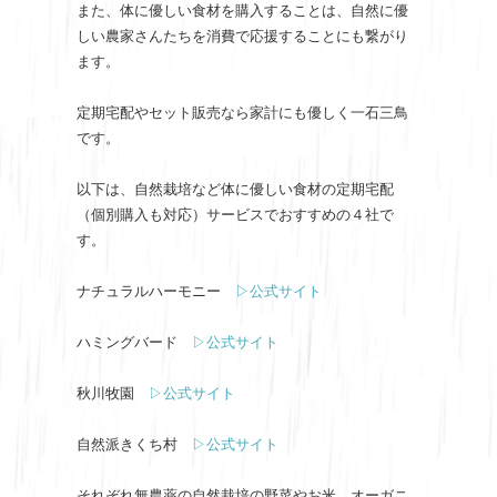
また、体に優しい食材を購入することは、自然に優
しい農家さんたちを消費で応援することにも繋がり
ます。
定期宅配やセット販売なら家計にも優しく一石三鳥
です。
以下は、自然栽培など体に優しい食材の定期宅配
（個別購入も対応）サービスでおすすめの４社で
す。
ナチュラルハーモニー
▷公式サイト
ハミングバード
▷公式サイト
秋川牧園
▷公式サイト
自然派きくち村
▷公式サイト
それぞれ無農薬の自然栽培の野菜やお米、オーガニ