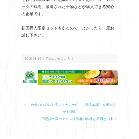
ックの鶏肉、厳選された干物などが購入できる安心
の企業です。
初回購入限定セットもあるので、よかったら一度お
試し下さい。
2018-03-16 ｜ Posted in
こころ
｜
＜ 「自分のためにやる」イチローが、〈個人成績〉を優先さ
せる理由
不思議の国のアリス症候群の症状と原因と由来 ＞