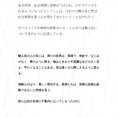
ある症状、ある状態に名称がつけられ、カテゴライズさ
れるようになったということは、それだけ離人症と呼ば
れる状態を患う人が増えてきたということなのだろう。
オーストリアの精神分析医ポール・シルダーは離人症に
ついて次のように記述している。
離人症の人の目には、周りの世界は、異様で、奇妙で、なじみ
がなく、夢のように映る。物はときおり不思議なほど小さく見
え、平たくなることもある。音は遠くから聞こえるように思え
る。
情動もやはり、著しく変化する。患者たちは、苦痛も快感も経
験できないと苦情を言う。
彼らは自分自身に不案内になってしまったのだ。