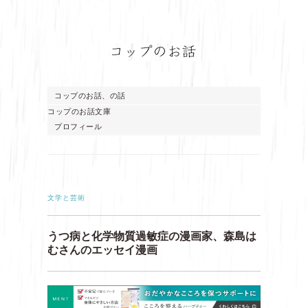
コップのお話、の話
コップのお話文庫
プロフィール
文学と芸術
うつ病と化学物質過敏症の漫画家、森島は
むさんのエッセイ漫画