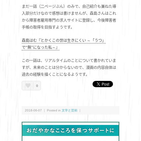
まだ一話（二ページぶん）のみで、自己紹介も兼ねた導
入部分だけなので感想は書けませんが、森島さんはこれ
から障害者雇用専門の求人サイトに登録し、今後障害者
手帳の取得を目指すようです。
森島はむ『とかくこの世は生きにくい ～「うつ」
で“無”になった私～』
この一話は、リアルタイムのことについて書かれていま
すが、未来のことは分からないので、漫画の内容自体は
過去の経験を描くことになるようです。
0
2018-06-07 ｜ Posted in
文学と芸術
｜