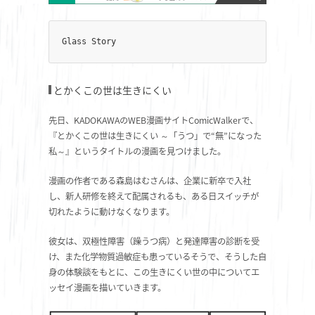
Glass Story
とかくこの世は生きにくい
先日、KADOKAWAのWEB漫画サイトComicWalkerで、
『とかくこの世は生きにくい ～「うつ」で“無”になった
私～』というタイトルの漫画を見つけました。
漫画の作者である森島はむさんは、企業に新卒で入社
し、新人研修を終えて配属されるも、ある日スイッチが
切れたように動けなくなります。
彼女は、双極性障害（躁うつ病）と発達障害の診断を受
け、また化学物質過敏症も患っているそうで、そうした自
身の体験談をもとに、この生きにくい世の中についてエ
ッセイ漫画を描いていきます。