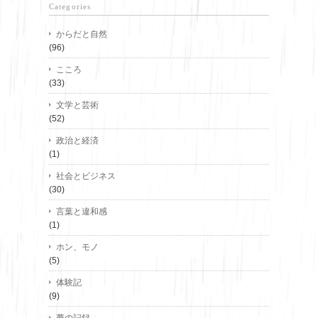
Categories
からだと自然
(96)
こころ
(33)
文学と芸術
(52)
政治と経済
(1)
社会とビジネス
(30)
言葉と違和感
(1)
ホン、モノ
(5)
体験記
(9)
夢の記録