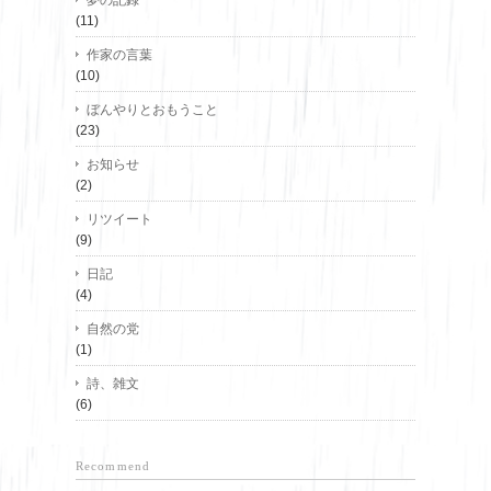
(11)
作家の言葉
(10)
ぼんやりとおもうこと
(23)
お知らせ
(2)
リツイート
(9)
日記
(4)
自然の党
(1)
詩、雑文
(6)
Recommend