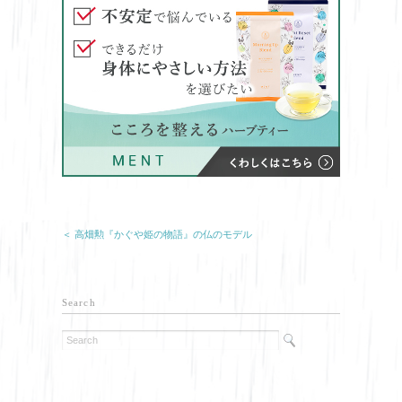
＜ 高畑勲『かぐや姫の物語』の仏のモデル
Search