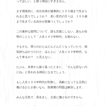
ってほしい、と願う神話にすぎません。
まず感覚的に、自分自身が健康的に１００歳まで生きら
れると思うでしょうか？ 若い世代の方々は、１００歳
まで生きている自分が想像つくでしょうか？
この素朴な疑問について、誰も言葉にしない。誰もが自
明のこととして「人生１００年時代」を疑わない。
そもそも、周りのひとはどんどん亡くなっていたり、病
気持ちばかりだけど、ほんとに「人生１００年時代」な
んて来るの？ と言えない。
たぶん、未来から振り返ったときに、「そんな訳ないの
にね」と笑われる神話になるでしょう。
もし人生１００年時代が到来し、高齢になっても元気に
働けるひとが多いなら、医療費の問題は解決します。
みんな元気で、長生きし、立派に働けるのですから。