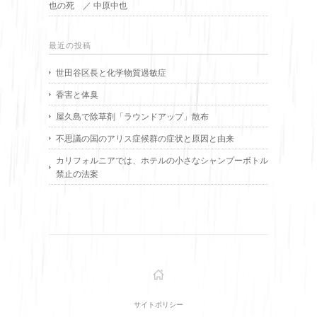
也の死 ／ 中原中也
最近の投稿
世田谷区長と化学物質過敏症
香害と体臭
屋久島で除草剤「ラウンドアップ」散布
不思議の国のアリス症候群の症状と原因と由来
カリフォルニアでは、ホテルの小さなシャンプーボトル
禁止の法案
サイトポリシー