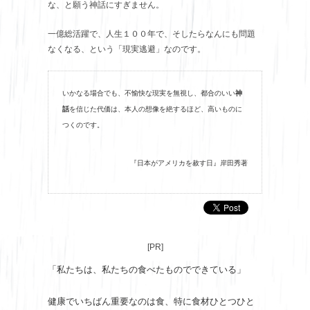
な、と願う神話にすぎません。
一億総活躍で、人生１００年で、そしたらなんにも問題
なくなる、という「現実逃避」なのです。
いかなる場合でも、不愉快な現実を無視し、都合のいい
神
話
を信じた代価は、本人の想像を絶するほど、高いものに
つくのです。
『日本がアメリカを赦す日』岸田秀著
[PR]
「私たちは、私たちの食べたものでできている」
健康でいちばん重要なのは食、特に食材ひとつひと