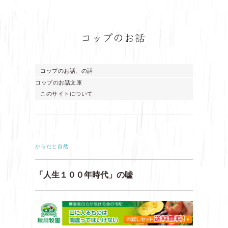
コップのお話、の話
コップのお話文庫
このサイトについて
からだと自然
「人生１００年時代」の嘘