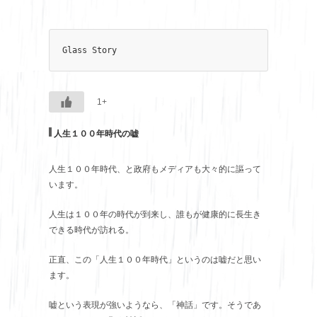
Glass Story
1+
人生１００年時代の嘘
人生１００年時代、と政府もメディアも大々的に謳って
います。
人生は１００年の時代が到来し、誰もが健康的に長生き
できる時代が訪れる。
正直、この「人生１００年時代」というのは嘘だと思い
ます。
嘘という表現が強いようなら、「神話」です。そうであ