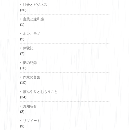
社会とビジネス
(30)
言葉と違和感
(1)
ホン、モノ
(5)
体験記
(7)
夢の記録
(10)
作家の言葉
(10)
ぼんやりとおもうこと
(24)
お知らせ
(2)
リツイート
(9)