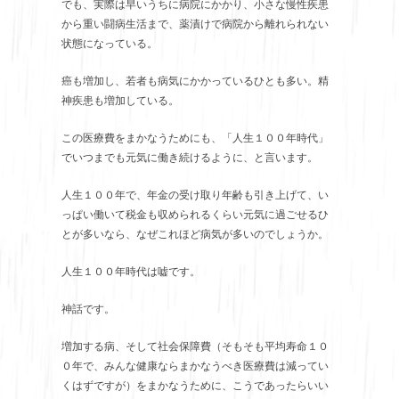
でも、実際は早いうちに病院にかかり、小さな慢性疾患
から重い闘病生活まで、薬漬けで病院から離れられない
状態になっている。
癌も増加し、若者も病気にかかっているひとも多い。精
神疾患も増加している。
この医療費をまかなうためにも、「人生１００年時代」
でいつまでも元気に働き続けるように、と言います。
人生１００年で、年金の受け取り年齢も引き上げて、い
っぱい働いて税金も収められるくらい元気に過ごせるひ
とが多いなら、なぜこれほど病気が多いのでしょうか。
人生１００年時代は嘘です。
神話です。
増加する病、そして社会保障費（そもそも平均寿命１０
０年で、みんな健康ならまかなうべき医療費は減ってい
くはずですが）をまかなうために、こうであったらいい