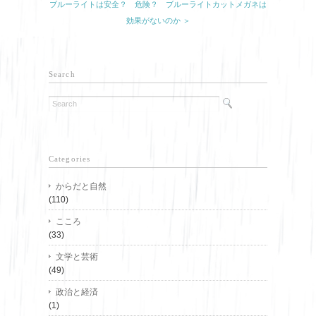
ブルーライトは安全？ 危険？ ブルーライトカットメガネは
効果がないのか ＞
Search
Categories
からだと自然
(110)
こころ
(33)
文学と芸術
(49)
政治と経済
(1)