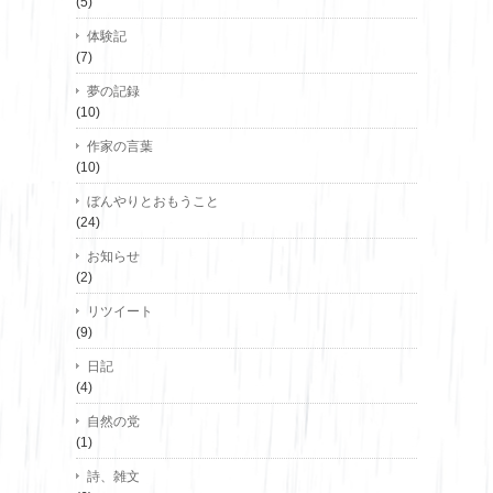
(5)
体験記
(7)
夢の記録
(10)
作家の言葉
(10)
ぼんやりとおもうこと
(24)
お知らせ
(2)
リツイート
(9)
日記
(4)
自然の党
(1)
詩、雑文