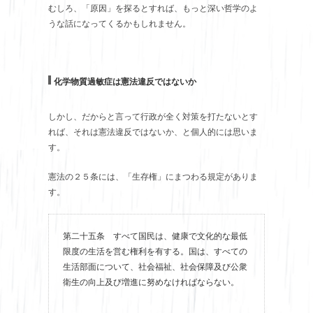
むしろ、「原因」を探るとすれば、もっと深い哲学のよ
うな話になってくるかもしれません。
化学物質過敏症は憲法違反ではないか
しかし、だからと言って行政が全く対策を打たないとす
れば、それは憲法違反ではないか、と個人的には思いま
す。
憲法の２５条には、「生存権」にまつわる規定がありま
す。
第二十五条 すべて国民は、健康で文化的な最低
限度の生活を営む権利を有する。国は、すべての
生活部面について、社会福祉、社会保障及び公衆
衛生の向上及び増進に努めなければならない。