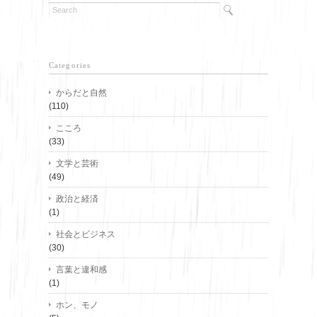
Categories
からだと自然
(110)
こころ
(33)
文学と芸術
(49)
政治と経済
(1)
社会とビジネス
(30)
言葉と違和感
(1)
ホン、モノ