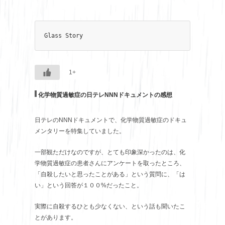
Glass Story
1+
化学物質過敏症の日テレNNNドキュメントの感想
日テレのNNNドキュメントで、化学物質過敏症のドキュ
メンタリーを特集していました。
一部観ただけなのですが、とても印象深かったのは、化
学物質過敏症の患者さんにアンケートを取ったところ、
「自殺したいと思ったことがある」という質問に、「は
い」という回答が１００%だったこと。
実際に自殺するひとも少なくない、という話も聞いたこ
とがあります。