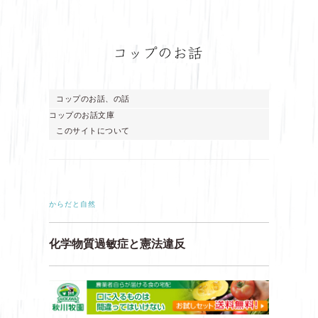
コップのお話、の話
コップのお話文庫
このサイトについて
からだと自然
化学物質過敏症と憲法違反