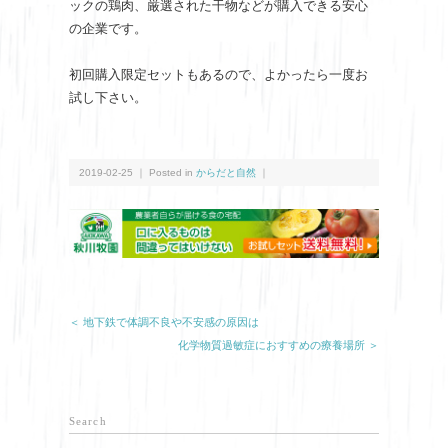
ックの鶏肉、厳選された干物などが購入できる安心
の企業です。
初回購入限定セットもあるので、よかったら一度お
試し下さい。
2019-02-25 ｜ Posted in
からだと自然
｜
＜ 地下鉄で体調不良や不安感の原因は
化学物質過敏症におすすめの療養場所 ＞
Search