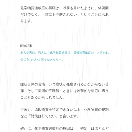
化学物質過敏症の孤独は、以前も書いたように、体調面
だけでなく、「誰にも理解されない」ということにもあ
ります。
関連記事
友人や家族、恋人に「化学物質過敏症、電磁波過敏症だ」と言われ、
信じられないと思ったあなたへ。
症状自体の苦痛、いつ症状が発症されるか分からない苦
痛、そして周囲の不理解、ときには攻撃的な対応に遭う
こともあるかもしれません。
行政も、原因物質を特定できない以上、化学物質の規制
など「対策は打てない」と言います。
確かに、化学物質過敏症の原因は、「特定」はほとんど