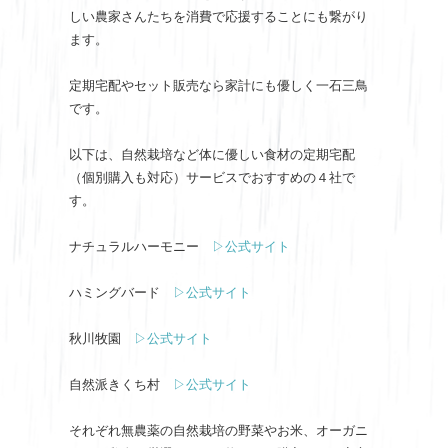
しい農家さんたちを消費で応援することにも繋がり
ます。
定期宅配やセット販売なら家計にも優しく一石三鳥
です。
以下は、自然栽培など体に優しい食材の定期宅配
（個別購入も対応）サービスでおすすめの４社で
す。
ナチュラルハーモニー
▷公式サイト
ハミングバード
▷公式サイト
秋川牧園
▷公式サイト
自然派きくち村
▷公式サイト
それぞれ無農薬の自然栽培の野菜やお米、オーガニ