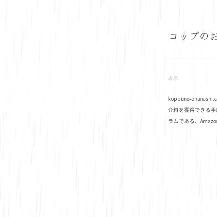
表示
koppuno-ohana
介料を獲得できる手
ラムである、Amaz