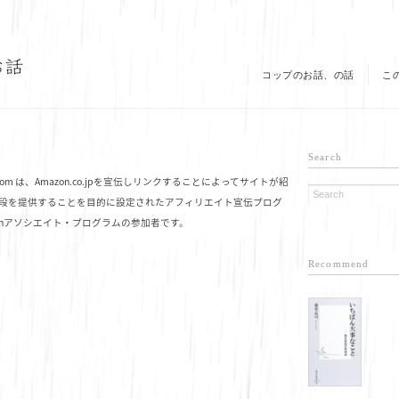
コップのお話、の話
こ
Search
shi.com は、Amazon.co.jpを宣伝しリンクすることによってサイトが紹
段を提供することを目的に設定されたアフィリエイト宣伝プログ
onアソシエイト・プログラムの参加者です。
Recommend