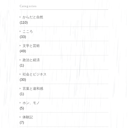
Categories
からだと自然
(110)
こころ
(33)
文学と芸術
(49)
政治と経済
(1)
社会とビジネス
(30)
言葉と違和感
(1)
ホン、モノ
(5)
体験記
(7)