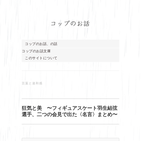
コップのお話、の話
コップのお話文庫
このサイトについて
言葉と違和感
狂気と美 〜フィギュアスケート羽生結弦
選手、二つの会見で出た〈名言〉まとめ〜