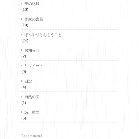
夢の記録
(10)
作家の言葉
(10)
ぼんやりとおもうこと
(24)
お知らせ
(2)
リツイート
(9)
日記
(4)
自然の党
(1)
詩、雑文
(6)
Recommend