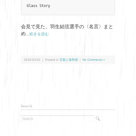
Glass Story
会見で見た、羽生結弦選手の〈名言〉まと
め
...
続きを読む
2018-03-02 ｜ Posted in
言葉と違和感
｜
No Comments »
Search