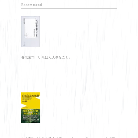
Recommend
養老孟司『いちばん大事なこと』