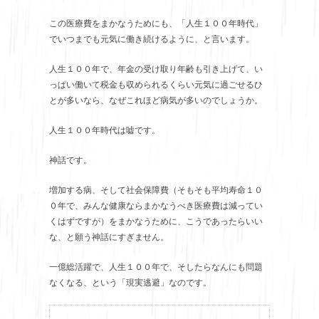
この医療費をまかなうためにも、「人生１００年時代」
でいつまでも元気に働き続けるように、と言います。
人生１００年で、年金の受け取り年齢も引き上げて、い
っぱい働いて税金も収められるくらい元気に過ごせるひ
とが多いなら、なぜこれほど病気が多いのでしょうか。
人生１００年時代は嘘です。
神話です。
増加する病、そして社会保障費（そもそも平均寿命１０
０年で、みんな健康ならまかなうべき医療費は減ってい
くはずですが）をまかなうために、こうであったらいい
な、と願う神話にすぎません。
一億総活躍で、人生１００年で、そしたらなんにも問題
なくなる、という「現実逃避」なのです。