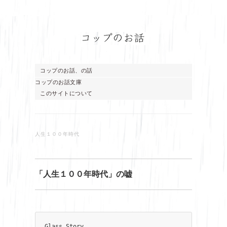
コップのお話、の話
コップのお話文庫
このサイトについて
人生１００年時代
「人生１００年時代」の嘘
Glass Story