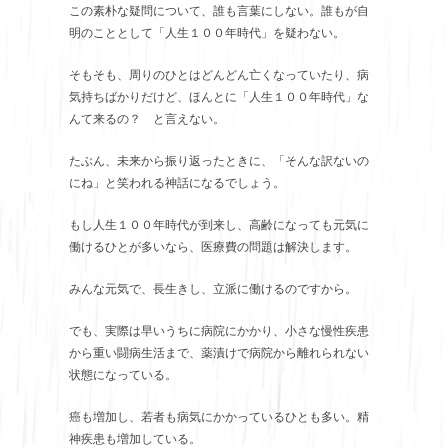
この素朴な疑問について、誰も言葉にしない。誰もが自
明のこととして「人生１００年時代」を疑わない。
そもそも、周りのひとはどんどん亡くなっていたり、病
気持ちばかりだけど、ほんとに「人生１００年時代」な
んて来るの？ と言えない。
たぶん、未来から振り返ったときに、「そんな訳ないの
にね」と笑われる神話になるでしょう。
もし人生１００年時代が到来し、高齢になっても元気に
働けるひとが多いなら、医療費の問題は解決します。
みんな元気で、長生きし、立派に働けるのですから。
でも、実際は早いうちに病院にかかり、小さな慢性疾患
から重い闘病生活まで、薬漬けで病院から離れられない
状態になっている。
癌も増加し、若者も病気にかかっているひとも多い。精
神疾患も増加している。