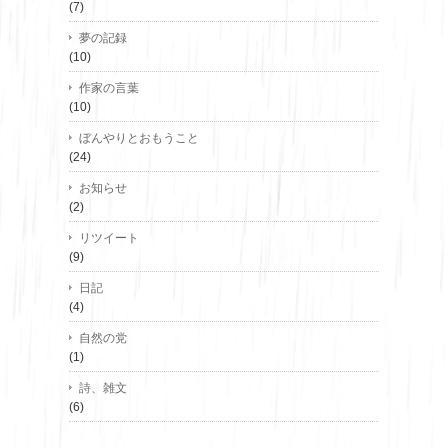
(7)
夢の記録
(10)
作家の言葉
(10)
ぼんやりとおもうこと
(24)
お知らせ
(2)
リツイート
(9)
日記
(4)
自然の党
(1)
詩、雑文
(6)