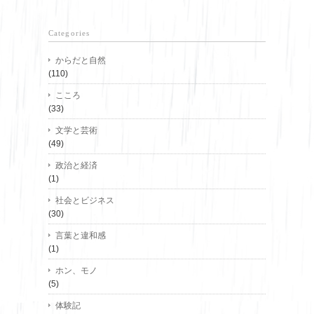
Categories
からだと自然
(110)
こころ
(33)
文学と芸術
(49)
政治と経済
(1)
社会とビジネス
(30)
言葉と違和感
(1)
ホン、モノ
(5)
体験記