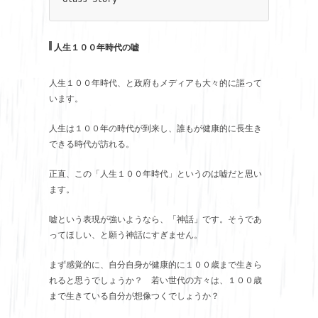
人生１００年時代の嘘
人生１００年時代、と政府もメディアも大々的に謳って
います。
人生は１００年の時代が到来し、誰もが健康的に長生き
できる時代が訪れる。
正直、この「人生１００年時代」というのは嘘だと思い
ます。
嘘という表現が強いようなら、「神話」です。そうであ
ってほしい、と願う神話にすぎません。
まず感覚的に、自分自身が健康的に１００歳まで生きら
れると思うでしょうか？ 若い世代の方々は、１００歳
まで生きている自分が想像つくでしょうか？