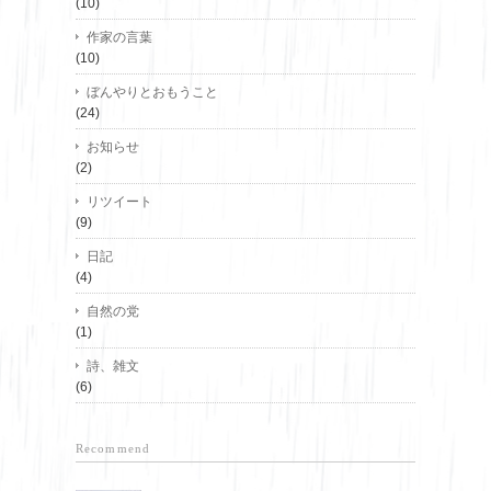
(10)
作家の言葉
(10)
ぼんやりとおもうこと
(24)
お知らせ
(2)
リツイート
(9)
日記
(4)
自然の党
(1)
詩、雑文
(6)
Recommend