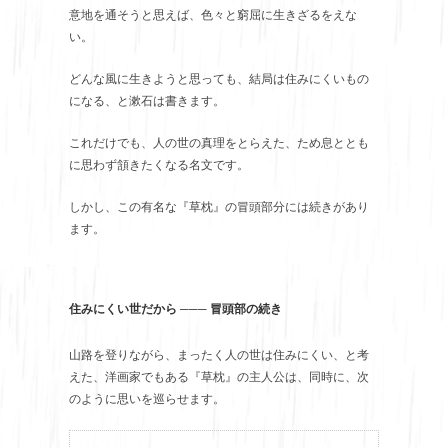
意地を通そうと思えば、色々と窮屈に生きざるをえな
い。
どんな風に生きようと思っても、結局は住みにくいもの
になる、と漱石は書きます。
これだけでも、人の世の真理をとらえた、ため息ととも
に思わず頷きたくなる名文です。
しかし、この有名な『草枕』の冒頭部分には続きがあり
ます。
住みにくい世だから ─── 冒頭部の続き
山路を登りながら、まったく人の世は住みにくい、と考
えた、洋画家でもある『草枕』の主人公は、同時に、次
のように思いを巡らせます。