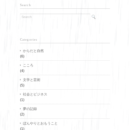
Search
Categories
からだと自然
(6)
こころ
(4)
文学と芸術
(5)
社会とビジネス
(1)
夢の記録
(2)
ぼんやりとおもうこと
(1)