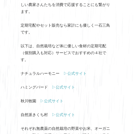
しい農家さんたちを消費で応援することにも繋がり
ます。
定期宅配やセット販売なら家計にも優しく一石三鳥
です。
以下は、自然栽培など体に優しい食材の定期宅配
（個別購入も対応）サービスでおすすめの４社で
す。
ナチュラルハーモニー
▷公式サイト
ハミングバード
▷公式サイト
秋川牧園
▷公式サイト
自然派きくち村
▷公式サイト
それぞれ無農薬の自然栽培の野菜やお米、オーガニ