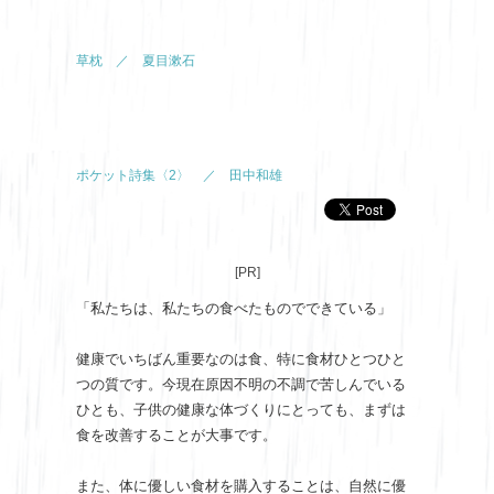
草枕 ／ 夏目漱石
ポケット詩集〈2〉 ／ 田中和雄
[PR]
「私たちは、私たちの食べたものでできている」
健康でいちばん重要なのは食、特に食材ひとつひと
つの質です。今現在原因不明の不調で苦しんでいる
ひとも、子供の健康な体づくりにとっても、まずは
食を改善することが大事です。
また、体に優しい食材を購入することは、自然に優