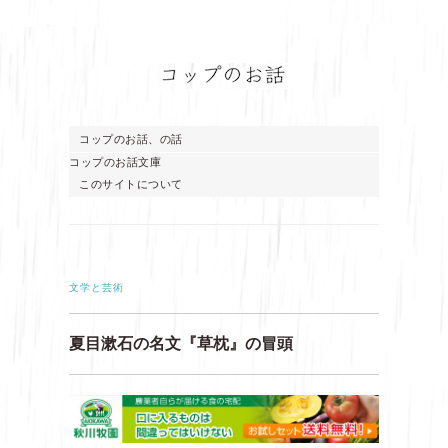
コップのお話、の話
コップのお話文庫
このサイトについて
文学と芸術
夏目漱石の名文『草枕』の冒頭