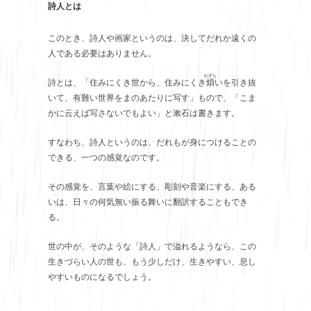
詩人とは
このとき、詩人や画家というのは、決してだれか遠くの
人である必要はありません。
わずら
詩とは、「住みにくき世から、住みにくき
煩
いを引き抜
いて、有難い世界をまのあたりに写す」もので、「こま
かに云えば写さないでもよい」と漱石は書きます。
すなわち、詩人というのは、だれもが身につけることの
できる、一つの感覚なのです。
その感覚を、言葉や絵にする、彫刻や音楽にする、ある
いは、日々の何気無い振る舞いに翻訳することもでき
る。
世の中が、そのような「詩人」で溢れるようなら、この
生きづらい人の世も、もう少しだけ、生きやすい、息し
やすいものになるでしょう。