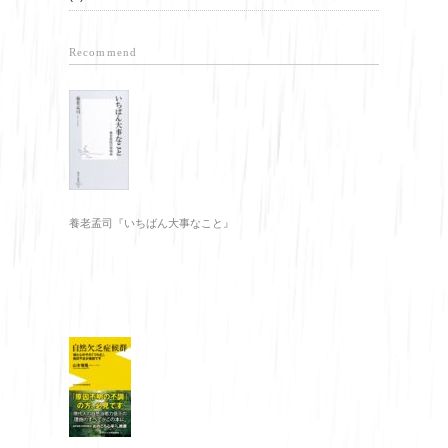
Recommend
養老孟司『いちばん大事なこと』