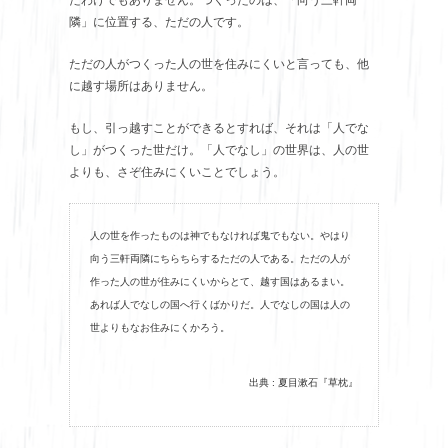
隣」に位置する、ただの人です。
ただの人がつくった人の世を住みにくいと言っても、他
に越す場所はありません。
もし、引っ越すことができるとすれば、それは「人でな
し」がつくった世だけ。「人でなし」の世界は、人の世
よりも、さぞ住みにくいことでしょう。
人の世を作ったものは神でもなければ鬼でもない。やはり
向う三軒両隣にちらちらするただの人である。ただの人が
作った人の世が住みにくいからとて、越す国はあるまい。
あれば人でなしの国へ行くばかりだ。人でなしの国は人の
世よりもなお住みにくかろう。
出典 : 夏目漱石『草枕』