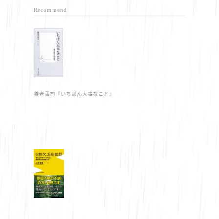
Recommend
養老孟司『いちばん大事なこと』