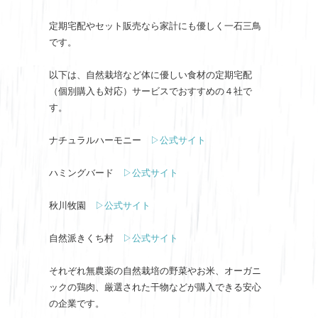
定期宅配やセット販売なら家計にも優しく一石三鳥
です。
以下は、自然栽培など体に優しい食材の定期宅配
（個別購入も対応）サービスでおすすめの４社で
す。
ナチュラルハーモニー
▷公式サイト
ハミングバード
▷公式サイト
秋川牧園
▷公式サイト
自然派きくち村
▷公式サイト
それぞれ無農薬の自然栽培の野菜やお米、オーガニ
ックの鶏肉、厳選された干物などが購入できる安心
の企業です。