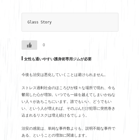
Glass Story
0
女性も通いやすい護身術専用ジムが必要
今後も治安は悪化していくことは避けられません。
ストレス過剰社会のほころびが様々な場所で現れ、今も
鬱屈した心が増加。いつでも一線を越えてしまいかねな
い人々があちこちにいます。誰でもいい、どうでもい
い、という人が増えれば、そのぶんだけ犯罪に突然巻き
込まれるリスクは増え続けるでしょう。
治安の感覚は、単純な事件数よりも、説明不能な事件で
ある、ということの増加に関連します。