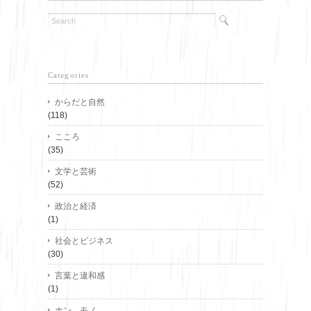
Categories
からだと自然
(118)
こころ
(35)
文学と芸術
(52)
政治と経済
(1)
社会とビジネス
(30)
言葉と違和感
(1)
ホン、モノ