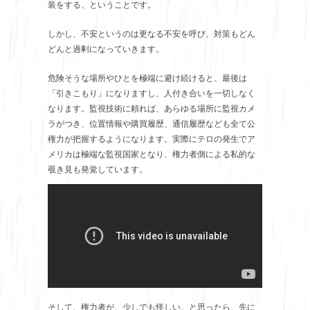
装をする、ということです。
しかし、不安というのは更なる不安を呼び、対策もどん
どんと過剰になっていきます。
危険そうな場所やひとを極端に避け続けると、最後は
「引きこもり」になりますし、人付き合いを一切しなく
なります。監視技術に頼れば、あらゆる場所に監視カメ
ラがつき、位置情報や購買履歴、通信履歴なども全て公
権力が把握するようになります。実際にテロの発生でア
メリカは極端な監視国家となり、権力者側による私的な
覗き見も発覚しています。
そして、権力者が、少しでも怪しい、と思ったら、先に