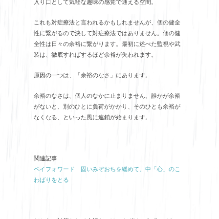
入り口として気軽な趣味の感覚で通える空間。
これも対症療法と言われるかもしれませんが、個の健全
性に繋がるので決して対症療法ではありません。個の健
全性は日々の余裕に繋がります。最初に述べた監視や武
装は、徹底すればするほど余裕が失われます。
原因の一つは、「余裕のなさ」にあります。
余裕のなさは、個人のなかに止まりません。誰かが余裕
がないと、別のひとに負荷がかかり、そのひとも余裕が
なくなる、といった風に連鎖が始まります。
関連記事
ペイフォワード 固いみぞおちを緩めて、中「心」のこ
わばりをとる