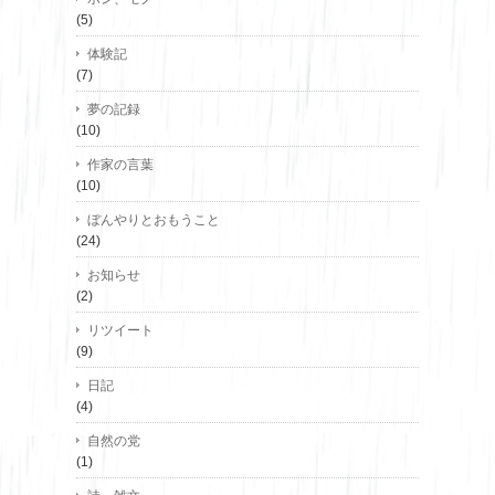
(5)
体験記
(7)
夢の記録
(10)
作家の言葉
(10)
ぼんやりとおもうこと
(24)
お知らせ
(2)
リツイート
(9)
日記
(4)
自然の党
(1)