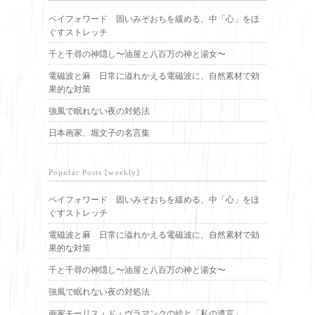
ペイフォワード 固いみぞおちを緩める、中「心」をほ
ぐすストレッチ
千と千尋の神隠し〜油屋と八百万の神と湯女〜
電磁波と麻 日常に溢れかえる電磁波に、自然素材で効
果的な対策
強風で眠れない夜の対処法
日本画家、堀文子の名言集
Popular Posts [weekly]
ペイフォワード 固いみぞおちを緩める、中「心」をほ
ぐすストレッチ
電磁波と麻 日常に溢れかえる電磁波に、自然素材で効
果的な対策
千と千尋の神隠し〜油屋と八百万の神と湯女〜
強風で眠れない夜の対処法
画家モーリス・ド・ヴラマンクの絵と「私の遺言」