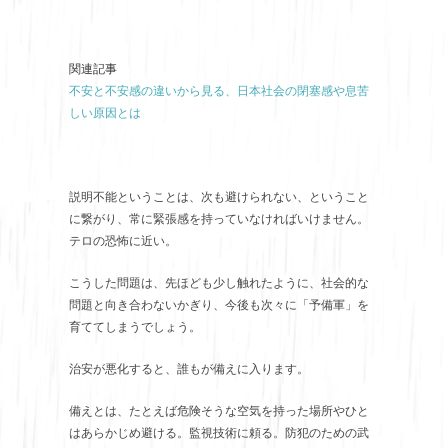
関連記事
不安と不安感の違いから見る、日本社会の閉塞感や息苦
しい原因とは
説明不能ということは、次も避けられない、ということ
に繋がり、常に緊張感を持っていなければいけません。
テロの恐怖に近い。
こうした問題は、先ほども少し触れたように、社会的な
問題と向き合わないかぎり、今後も次々に「予備軍」を
育ててしまうでしょう。
治安が悪化すると、誰もが備えに入ります。
備えとは、たとえば危険そうな空気を持った場所やひと
はあらかじめ避ける。監視技術に頼る。防犯のための武