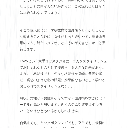
しょうが）に向かわないかぎりは、この流れはしばらく
は止められないでしょう。
そこで個人的には、学校教育で護身術をもう少ししっか
り教えること以外に、女性がもっと通いやすい護身術専
用のジム、総合スタジオ、というのができないか、と期
待します。
LAVAという大手ヨガスタジオに、ヨガをスタイリッシュ
でおしゃれなものとして浸透させる大きな効果があった
ように、格闘技でも、色々な格闘技を気軽に美容や運
動、瞑想のような心の問題に効果的なものとして学べる
おしゃれでスタイリッシュなジム。
現状、女性が（男性もそうですが）護身術を学ぶにはハ
ードルが高いと思います。近くのジムや道場は少し怖
い、というひともいるかもしれません。
合気道でも、キックボクシングでも、空手でも、最初の