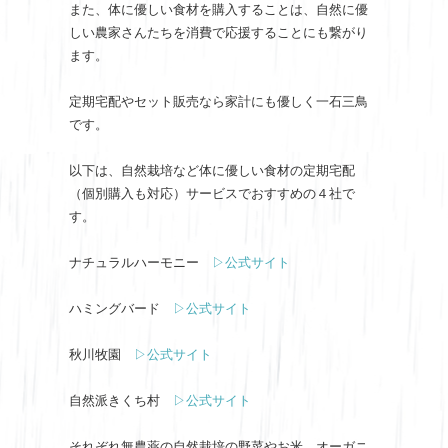
また、体に優しい食材を購入することは、自然に優
しい農家さんたちを消費で応援することにも繋がり
ます。
定期宅配やセット販売なら家計にも優しく一石三鳥
です。
以下は、自然栽培など体に優しい食材の定期宅配
（個別購入も対応）サービスでおすすめの４社で
す。
ナチュラルハーモニー
▷公式サイト
ハミングバード
▷公式サイト
秋川牧園
▷公式サイト
自然派きくち村
▷公式サイト
それぞれ無農薬の自然栽培の野菜やお米、オーガニ