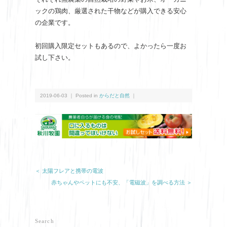
ックの鶏肉、厳選された干物などが購入できる安心
の企業です。
初回購入限定セットもあるので、よかったら一度お
試し下さい。
2019-06-03 ｜ Posted in
からだと自然
｜
＜ 太陽フレアと携帯の電波
赤ちゃんやペットにも不安、「電磁波」を調べる方法 ＞
Search