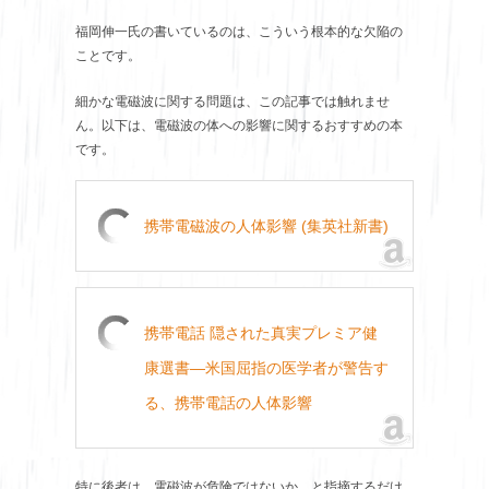
福岡伸一氏の書いているのは、こういう根本的な欠陥の
ことです。
細かな電磁波に関する問題は、この記事では触れませ
ん。以下は、電磁波の体への影響に関するおすすめの本
です。
携帯電磁波の人体影響 (集英社新書)
携帯電話 隠された真実プレミア健
康選書―米国屈指の医学者が警告す
る、携帯電話の人体影響
特に後者は、電磁波が危険ではないか、と指摘するだけ