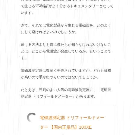
で生じる“不利益”がよく分かるドキュメンタリーとなって
います。
さて、それでは電化製品から生じる電磁波を、どのよう
にして避ければよいのでしょうか。
避ける方法よりも前に僕たちが知らなければいけないこ
とは、どこから電磁波が発生しているか、ということで
す。
電磁波測定器は数多く発売されていますが、どれも価格
が高いので手が出づらいのではないでしょうか。
たとえば、評判のよい人気の電磁波測定器に、「
電磁波
測定器 トリフィールドメーター」があります。
電磁波測定器 トリフィールドメー
ター 【国内正規品】100XE