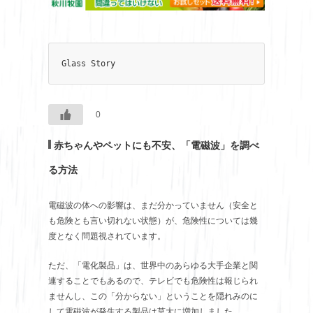
Glass Story
0
赤ちゃんやペットにも不安、「電磁波」を調べ
る方法
電磁波の体への影響は、まだ分かっていません（安全と
も危険とも言い切れない状態）が、危険性については幾
度となく問題視されています。
ただ、「電化製品」は、世界中のあらゆる大手企業と関
連することでもあるので、テレビでも危険性は報じられ
ませんし、この「分からない」ということを隠れみのに
して電磁波が発生する製品は莫大に増加しました。