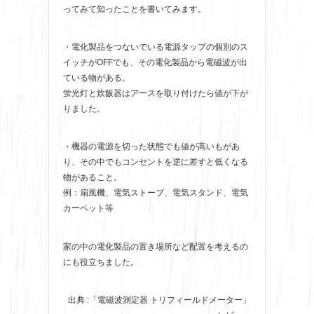
ってみて知ったことを書いてみます。
・電化製品をつないでいる電源タップの個別のス
イッチがOFFでも、その電化製品から電磁波が出
ている物がある。
蛍光灯と炊飯器はアースを取り付けたら値が下が
りました。
・機器の電源を切った状態でも値が高いもがあ
り、その中でもコンセントを逆に差すと低くなる
物があること。
例：扇風機、電気ストーブ、電気スタンド、電気
カーペット等
家の中の電化製品の置き場所など配置を考えるの
にも役立ちました。
出典 :「電磁波測定器 トリフィールドメーター」