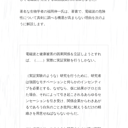
著名な生物学者の福岡伸一氏は、著書で、電磁波の危険
性について真剣に調べる機運が高まらない理由を次のよ
うに解説します。
電磁波と健康被害の因果関係を立証しようとすれ
ば、（……）実際に実証実験を行うしかない。
（実証実験のような）研究を行うために、研究者
は強固なモチベーションと何らかのインセンティ
ブを必要とする。なぜなら、仮に結果がクロと出
た場合、それによって引き起こされるあらゆるセ
ンセーションを引き受け、関係企業からわきあが
るであろう白矢のごとき批判に耐えうるだけの精
緻さを用意せねばならないからだ。