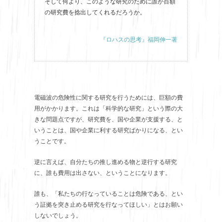
そして何より、このような研究のために誰が百額
の研究費を捻出してくれるだろうか。
『ロハスの思考』福岡伸一著
電磁波の危険性に関する研究を行うためには、巨額の費
用がかかります。これは「科学的な研究」という際の大
きな問題点ですが、研究費を、国や企業が支援する、と
いうことは、国や企業に利する研究ばかりになる、とい
うことです。
逆に言えば、自分たちの推し進める物と逆行する研究
に、誰も費用は出さない、ということになります。
誰も、「私たちの行なっていることは危険である、とい
う証拠を突き止める研究を行なってほしい」とはお願い
しないでしょう。