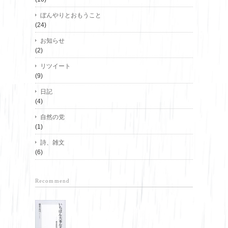
ぼんやりとおもうこと
(24)
お知らせ
(2)
リツイート
(9)
日記
(4)
自然の党
(1)
詩、雑文
(6)
Recommend