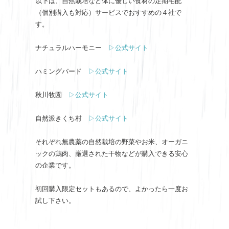
以下は、自然栽培など体に優しい食材の定期宅配
（個別購入も対応）サービスでおすすめの４社で
す。
ナチュラルハーモニー
▷公式サイト
ハミングバード
▷公式サイト
秋川牧園
▷公式サイト
自然派きくち村
▷公式サイト
それぞれ無農薬の自然栽培の野菜やお米、オーガニ
ックの鶏肉、厳選された干物などが購入できる安心
の企業です。
初回購入限定セットもあるので、よかったら一度お
試し下さい。