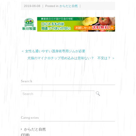
2019-06-08 ｜ Posted in
からだと自然
｜
＜ 女性も通いやすい護身術専用ジムが必要
犬猫のマイクロチップ埋め込みは意味ない？ 不安は？ ＞
Search
Categories
からだと自然
(118)