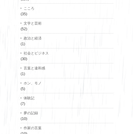
こころ
(35)
文学と芸術
(52)
政治と経済
(1)
社会とビジネス
(30)
言葉と違和感
(1)
ホン、モノ
(5)
体験記
(7)
夢の記録
(10)
作家の言葉
(10)