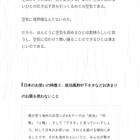
いひとの吐き出す息も引っくるめての空気である。
空気に境界線なんてないのだ。
だから、ほんとうに空気を読めるひとは素晴らしいと思
うし、空気に合わせて舞い踊ることのできるひとは凄ま
じいのである。
日本のお笑いの特徴３、政治風刺や下ネタなどお決まり
のお題を使わないこと
僕が思う海外のお笑いの4大テーマは「政治」「宗
教」「人種」、そして「下ネタ」と言っていいでしょ
う。対して日本のお笑いは、それらを避ける傾向にあ
ることです。それを海外の人にいうと、みんなが驚き