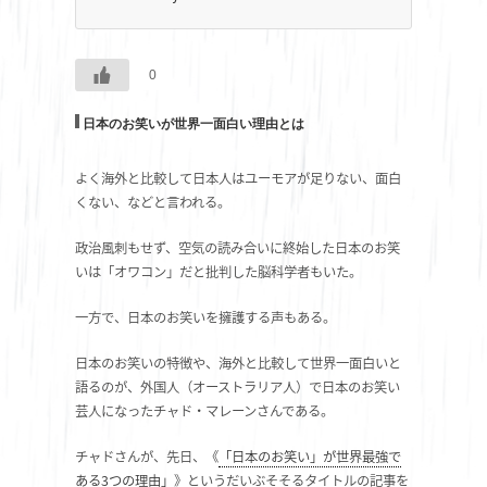
0
日本のお笑いが世界一面白い理由とは
よく海外と比較して日本人はユーモアが足りない、面白
くない、などと言われる。
政治風刺もせず、空気の読み合いに終始した日本のお笑
いは「オワコン」だと批判した脳科学者もいた。
一方で、日本のお笑いを擁護する声もある。
日本のお笑いの特徴や、海外と比較して世界一面白いと
語るのが、外国人（オーストラリア人）で日本のお笑い
芸人になったチャド・マレーンさんである。
チャドさんが、先日、《
「日本のお笑い」が世界最強で
ある3つの理由」
》というだいぶそそるタイトルの記事を