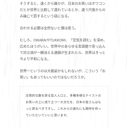
そうすると、遠くから誰かが、日本のお笑いはオワコン
だとか世界と比較して遅れているとか、違う尺度からの
み論じて罰するという話になる。
合わせる必要は全然ないと僕は思う。
むしろ、OWARAIやTUKKOMI、「空気を読む」を深め、
広めたほうがいい。世界中のあらゆる言語圏で突っ込ん
で対立項が一瞬消える連鎖が生まれたら、世界はきっと
今より平和になる。
世界一というのは大袈裟かもしれないが、こういう「お
笑い」もあってもいいのではないだろうか。
圧倒的な数を誇る芸人人口と、多種多様なテイストの
お笑いの上に成り立つ一大文化を、日本の皆さんはも
っと誇るべきですし、これからの進化にも期待を持っ
ていただいていいと思います。