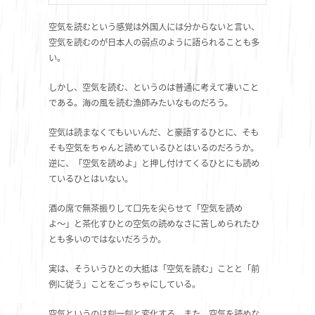
空気を読むという感覚は外国人には分からないと言い、
空気を読むのが日本人の弱点のように語られることも多
い。
しかし、空気を読む、というのは普通に考えて凄いこと
である。海の風を読む漁師みたいなものだろう。
空気は読まなくてもいいんだ、と豪語するひとに、そも
そも空気をちゃんと読めているひとはいるのだろうか。
逆に、「空気を読めよ」と押し付けてくるひとにも読め
ているひとはいない。
酒の席で無茶振りして口先を尖らせて「空気を読め
よ〜」と茶化すひとの空気の読めなさに苦しめられたひ
とも多いのではないだろうか。
実は、そういうひとの大抵は「空気を読む」ことと「前
例に従う」ことをごっちゃにしている。
空気というのは刻一刻と変化する。また、空気を読めな