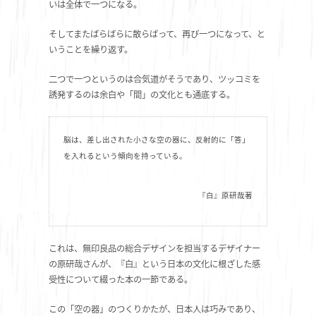
いは全体で一つになる。
そしてまたばらばらに散らばって、再び一つになって、と
いうことを繰り返す。
二つで一つというのは合気道がそうであり、ツッコミを
誘発するのは余白や「間」の文化とも通底する。
脳は、差し出された小さな空の器に、反射的に「答」
を入れるという傾向を持っている。
『白』原研哉著
これは、無印良品の総合デザインを担当するデザイナー
の原研哉さんが、『白』という日本の文化に根ざした感
受性について綴った本の一節である。
この「空の器」のつくりかたが、日本人は巧みであり、