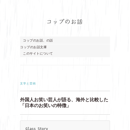
コップのお話、の話
コップのお話文庫
このサイトについて
文学と芸術
外国人お笑い芸人が語る、海外と比較した
「日本のお笑いの特徴」
Glass Story