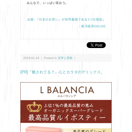
みんなで、いっぱい笑おう。
出典 : 「日本のお笑い」が世界最強である3つの理由」
｜東洋経済ONLINE
2018-01-18 ｜ Posted in
文学と芸術
｜
[PR]『癒されてる？』心とカラダのデトックス。