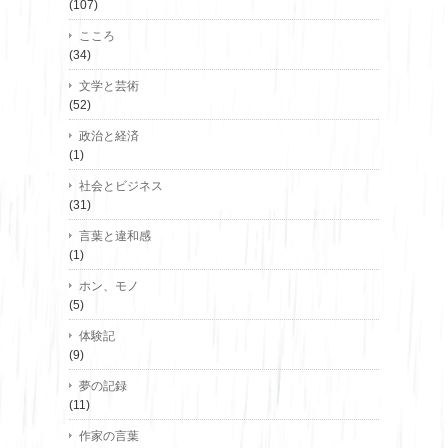
(107)
こころ
(34)
文学と芸術
(52)
政治と経済
(1)
社会とビジネス
(31)
言葉と違和感
(1)
ホン、モノ
(5)
体験記
(9)
夢の記録
(11)
作家の言葉