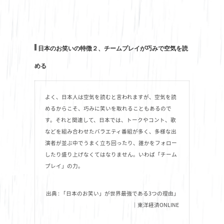
日本のお笑いの特徴２、チームプレイが巧みで空気を読
める
よく、日本人は空気を読むと言われますが、空気を読
めるからこそ、巧みに笑いを取れることもあるので
す。それと関連して、日本では、トークやコント、歌
などを組み合わせたバラエティ番組が多く、多様な出
演者が並ぶ中でうまく立ち回ったり、誰かをフォロー
したり盛り上げなくてはなりません。いわば「チーム
プレイ」の力。
出典 : 「日本のお笑い」が世界最強である3つの理由」
｜東洋経済ONLINE