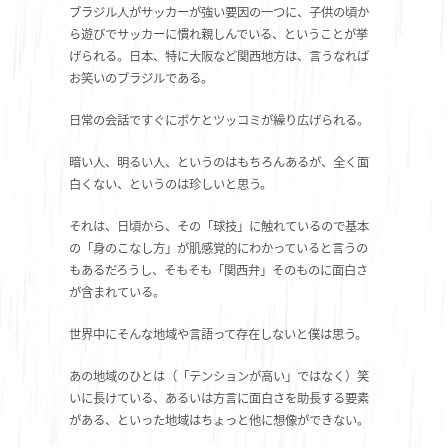
ブラジル人がサッカーが強い要因の一つに、子供の頃か
ら遊びでサッカーに慣れ親しんでいる、ということが挙
げられる。日本、特に大阪など関西地方は、言うなれば
お笑いのブラジルである。
日常の会話ですぐにボケとツッコミが繰り広げられる。
暗い人、明るい人、というのはもちろんあるが、全く面
白くない、というのは珍しいと思う。
それは、日頃から、その「球技」に触れているので基本
の「身のこなし方」が肌感覚的にわかっていると言うの
もあるだろうし、そもそも「関西弁」そのものに面白さ
が含まれている。
世界中にそんな地域や言語って存在しないと僕は思う。
あの地域のひとは（「テンションが高い」ではなく）笑
いに長けている、あるいは方言に面白さを助長する要素
がある、といった地域はちょっと他に想像ができない。