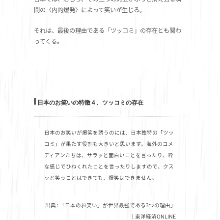
間の〈内的爆発〉によって笑いが生じる。
それは、最後の理由である「ツッコミ」の存在とも関わ
ってくる。
日本のお笑いの特徴４、ツッコミの存在
日本のお笑いが爆笑を誘うのには、日本独特の「ツッ
コミ」が果たす役割も大きいと思います。海外のコメ
ディアンたちは、サラッと面白いことを言ったり、粋
な感じでひねくれたことを言ったりしますので、クス
ッと笑うことはできても、爆笑はできません。
出典 : 「日本のお笑い」が世界最強である3つの理由」
｜東洋経済ONLINE