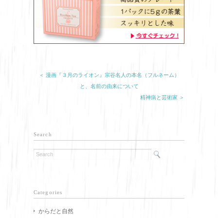
＜ 漫画『３月のライオン』宗谷名人の本名（フルネーム）
と、名前の由来について
精神病と芸術家 ＞
Search
Categories
からだと自然