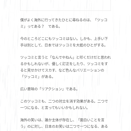
僕がよく海外に行ってきたひとに尋ねるのは、「ツッコ
ミ」ってある？ である。
今のところどこにもツッコミはない。しかも、上手い下
手は別として、日本ではツッコミを大抵のひとがする。
ツッコミと言うと「なんでやねん」と叩くだけだと思われ
るかもしれないが、優しく訂正をしたり、ツッコミをす
ると見せかけてスカす、など色んなバリエーションの
「ツッコミ」がある。
広い意味の「リアクション」である。
このツッコミも、二つの対立を消す効果がある。二つで
一つになる、と言ってもいいかもしれない。
海外の笑いは、誰か主体が存在し、「面白いことを言
う」のに対し、日本のお笑いは二つで一つになる、ある