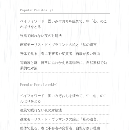
Popular Posts[daily]
ペイフォワード 固いみぞおちを緩めて、中「心」のこ
わばりをとる
強風で眠れない夜の対処法
画家モーリス・ド・ヴラマンクの絵と「私の遺言」
整体で見る、春に不審者や変質者、自殺が多い理由
電磁波と麻 日常に溢れかえる電磁波に、自然素材で効
果的な対策
Popular Posts [weekly]
ペイフォワード 固いみぞおちを緩めて、中「心」のこ
わばりをとる
強風で眠れない夜の対処法
画家モーリス・ド・ヴラマンクの絵と「私の遺言」
整体で見る、春に不審者や変質者、自殺が多い理由