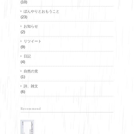
(10)
ぼんやりとおもうこと
(23)
お知らせ
(2)
リツイート
(9)
日記
(4)
自然の党
(1)
詩、雑文
(6)
Recommend