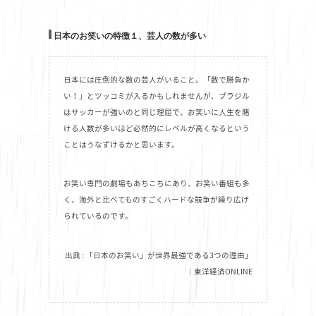
日本のお笑いの特徴１、芸人の数が多い
日本には圧倒的な数の芸人がいること。「数で勝負か
い！」とツッコミが入るかもしれませんが、ブラジル
はサッカーが強いのと同じ理屈で、お笑いに人生を賭
ける人数が多いほど必然的にレベルが高くなるという
ことはうなずけるかと思います。
お笑い専門の劇場もあちこちにあり、お笑い番組も多
く、海外と比べてものすごくハードな競争が繰り広げ
られているのです。
出典 : 「日本のお笑い」が世界最強である3つの理由」
｜東洋経済ONLINE