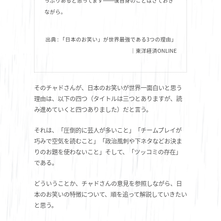
っぷりあると思ってます――僕自身のことはさておき
ながら。
出典 : 「日本のお笑い」が世界最強である3つの理由」
｜東洋経済ONLINE
そのチャドさんが、日本のお笑いが世界一面白いと思う
理由は、以下の四つ（タイトルは三つとありますが、読
み進めていくと四つありました）だと言う。
それは、「圧倒的に芸人が多いこと」「チームプレイが
巧みで空気を読むこと」「政治風刺や下ネタなどお決ま
りのお題を使わないこと」そして、「ツッコミの存在」
である。
どういうことか、チャドさんの意見を参照しながら、日
本のお笑いの特徴について、順を追って解説していきたい
と思う。