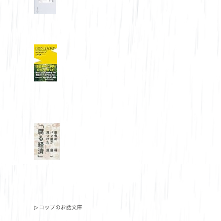
▷ コップのお話文庫