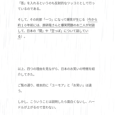
「答」を入れるというのも反射的なツッコミとして行っ
ているのである。
そして、その刹那「一つ」になって爆笑が生じる（
今から
約１０年前には、原研哉さんと爆笑問題のお二人が対談
して、日本の「間」や「空っぽ」について話してい
る
）。
以上、四つの理由を見ながら、日本のお笑いの特徴を紹
介してきた。
ご覧の通り、根本的に「ユーモア」と「お笑い」は違
う。
しかし、こういうことは説明したら面白くないし、ハー
ドルが上がるので言わない。