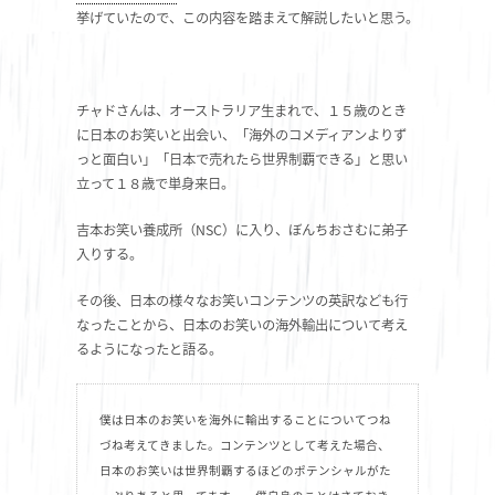
挙げていたので、この内容を踏まえて解説したいと思う。
チャドさんは、オーストラリア生まれで、１５歳のとき
に日本のお笑いと出会い、「海外のコメディアンよりず
っと面白い」「日本で売れたら世界制覇できる」と思い
立って１８歳で単身来日。
吉本お笑い養成所（NSC）に入り、ぼんちおさむに弟子
入りする。
その後、日本の様々なお笑いコンテンツの英訳なども行
なったことから、日本のお笑いの海外輸出について考え
るようになったと語る。
僕は日本のお笑いを海外に輸出することについてつね
づね考えてきました。コンテンツとして考えた場合、
日本のお笑いは世界制覇するほどのポテンシャルがた