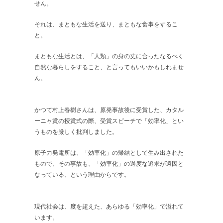
せん。
それは、まともな生活を送り、まともな食事をするこ
と。
まともな生活とは、「人類」の身の丈に合ったなるべく
自然な暮らしをすること、と言ってもいいかもしれませ
ん。
かつて村上春樹さんは、原発事故後に受賞した、カタル
ーニャ賞の授賞式の際、受賞スピーチで「効率化」とい
うものを厳しく批判しました。
原子力発電所は、「効率化」の帰結として生み出された
もので、その事故も、「効率化」の過度な追求が遠因と
なっている、という理由からです。
現代社会は、度を超えた、あらゆる「効率化」で溢れて
います。