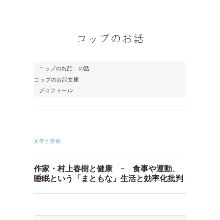
コップのお話、の話
コップのお話文庫
プロフィール
文学と芸術
作家・村上春樹と健康 − 食事や運動、
睡眠という「まともな」生活と効率化批判