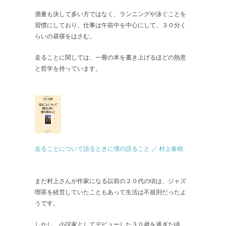
酒量も決して多い方ではなく、ランニングや泳ぐことを
習慣にしており、仕事は午前中を中心にして、３０分く
らいの昼寝をはさむ。
走ることに関しては、一冊の本を書き上げるほどの熱意
と哲学を持っています。
走ることについて語るときに僕の語ること ／ 村上春樹
まだ村上さんが作家になる以前の２０代の頃は、ジャズ
喫茶を経営していたこともあって生活は不規則だったよ
うです。
しかし、小説家としてデビューした３０歳を過ぎた頃