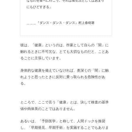
なものを食べに行こう。それは食生活としてはあまり
にもひどすぎる」
＿＿＿『ダンス・ダンス・ダンス』村上春樹著
彼は、「健康」というのは、作家として自らの「闇」に
触れるときに不可欠な、とても大切なものだと、ことあ
るごとに主張しています。
身体的な健康を備えていなければ、奥深くの「闇」に触
れようと思ったときに反対に乗っ取られる危険性があ
る。
ところで、ここで言う「健康」とは、決して検査の基準
値や肉体美のことではありません。
あるいは、「予防医学」と称して、人間ドックを推奨
し、「早期発見、早期手術」を実施することでもありま