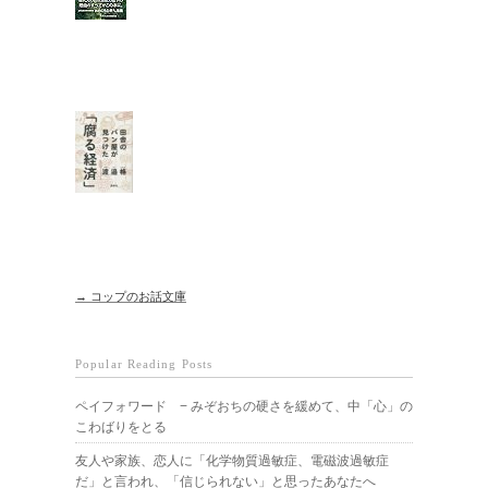
→ コップのお話文庫
Popular Reading Posts
ペイフォワード − みぞおちの硬さを緩めて、中「心」の
こわばりをとる
友人や家族、恋人に「化学物質過敏症、電磁波過敏症
だ」と言われ、「信じられない」と思ったあなたへ