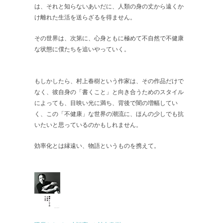
は、それと知らないあいだに、人類の身の丈から遠くか
け離れた生活を送らざるを得ません。
その世界は、次第に、心身ともに極めて不自然で不健康
な状態に僕たちを追いやっていく。
もしかしたら、村上春樹という作家は、その作品だけで
なく、彼自身の「書くこと」と向き合うためのスタイル
によっても、目映い光に満ち、背後で闇の増幅してい
く、この「不健康」な世界の潮流に、ほんの少しでも抗
いたいと思っているのかもしれません。
効率化とは縁遠い、物語というものを携えて。