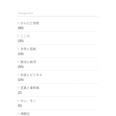
Categories
からだと自然
(90)
こころ
(35)
文学と芸術
(18)
政治と経済
(50)
社会とビジネス
(24)
言葉と違和感
(2)
ホン、モノ
(5)
体験記