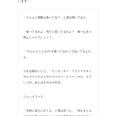
います。
「ちゃんと御飯は食べてる？」と僕は聞いてみた。
「食べてるわよ、何だと思ってるのよ？ 食べなきゃ
死んじゃうでしょう？」
「”ちゃんとしたもの”を食べてるかって訊いてるんだ
よ」
ユキは咳払いした。「ケンタッキー・フライドチキン
やらマクドナルドやらデイリー・クイーンやら、そう
いうの。あとはホカホカ弁当」
ジャンクフード。
「五時に迎えに行くよ」と僕は言った。「何かまとも