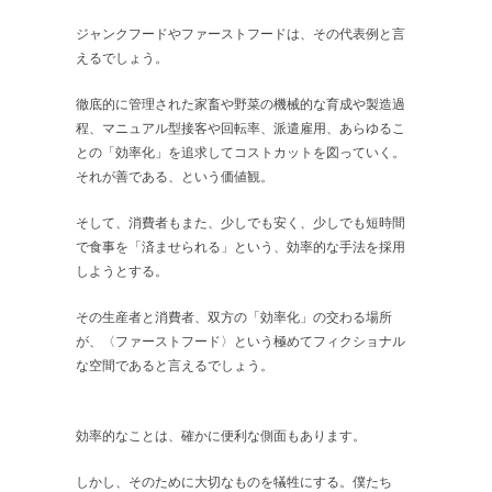
ジャンクフードやファーストフードは、その代表例と言
えるでしょう。
徹底的に管理された家畜や野菜の機械的な育成や製造過
程、マニュアル型接客や回転率、派遣雇用、あらゆるこ
との「効率化」を追求してコストカットを図っていく。
それが善である、という価値観。
そして、消費者もまた、少しでも安く、少しでも短時間
で食事を「済ませられる」という、効率的な手法を採用
しようとする。
その生産者と消費者、双方の「効率化」の交わる場所
が、〈ファーストフード〉という極めてフィクショナル
な空間であると言えるでしょう。
効率的なことは、確かに便利な側面もあります。
しかし、そのために大切なものを犠牲にする。僕たち