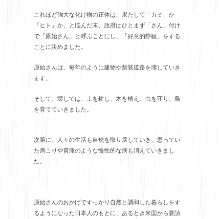
これほど強大な化け物の正体は、果たして「カミ」か
「ヒト」か、と悩んだ末、政府はひとまず「さん」付け
で「原始さん」と呼ぶことにし、「好意的静観」をする
ことに決めました。
原始さんは、毎年のように建物や舗装道路を壊していき
ます。
そして、壊しては、土を耕し、木を植え、虫を守り、鳥
を育てていきました。
次第に、人々の生活も自然を取り戻していき、患ってい
た肩こりや胃痛のような慢性的な病も消えていきまし
た。
原始さんのおかげですっかり自然と調和した暮らしをす
るようになった日本人のもとに、あるとき米国から要請