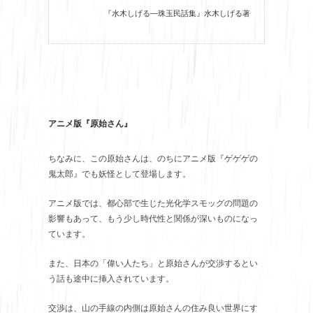
『水木しげる―珠玉民話集』水木しげる著
アニメ版『原始さん』
ちなみに、この原始さんは、のちにアニメ版『ゲゲゲの
鬼太郎』でも妖怪として登場します。
アニメ版では、都心部で生じた光化学スモッグの問題の
影響もあって、もう少し時代性と関係が深いものになっ
ています。
また、日本の「偉い人たち」と原始さんが交渉するとい
う話も途中に挿入されています。
交渉は、山の手線の内側は原始さんの住み良い世界にす