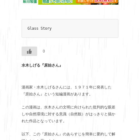
Glass Story
0
水木しげる『原始さん』
漫画家・水木しげるさんには、１９７１年に発表した
『原始さん』という短編漫画があります。
この漫画は、水木さんの文明に向けられた批判的な眼差
しや自然環境に対する意識（自然観）がはっきりと描か
れた作品となっています。
以下、この『原始さん』のあらすじを簡単に要約して解