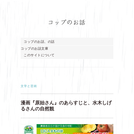
コップのお話、の話
コップのお話文庫
このサイトについて
文学と芸術
漫画『原始さん』のあらすじと、水木しげ
るさんの自然観