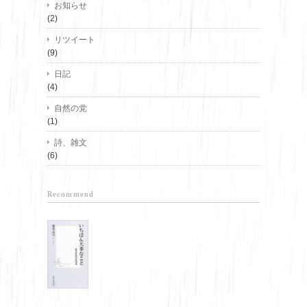
お知らせ
(2)
リツイート
(9)
日記
(4)
自然の党
(1)
詩、雑文
(6)
Recommend