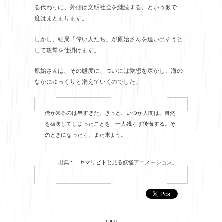
る代わりに、外側は文明社会を継続する、という形で一
度はまとまります。
しかし、結局「偉い人たち」が原始さんを追い出そうと
して攻撃を仕掛けます。
原始さんは、その態度に、ついには愛想を尽かし、海の
なかにゆっくりと消えていくのでした。
俺が来るのは早すぎた。きっと、いつか人間は、自然
を破壊してしまったことを、一人残らず後悔する。そ
のときになったら、また来よう。
出典 : 「ヤマリビトと見る妖怪アニメーション」