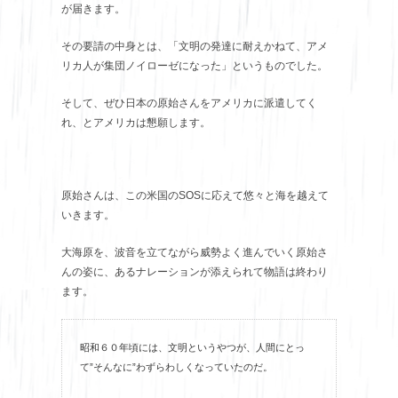
が届きます。
その要請の中身とは、「文明の発達に耐えかねて、アメ
リカ人が集団ノイローゼになった」というものでした。
そして、ぜひ日本の原始さんをアメリカに派遣してく
れ、とアメリカは懇願します。
原始さんは、この米国のSOSに応えて悠々と海を越えて
いきます。
大海原を、波音を立てながら威勢よく進んでいく原始さ
んの姿に、あるナレーションが添えられて物語は終わり
ます。
昭和６０年頃には、文明というやつが、人間にとっ
て”そんなに”わずらわしくなっていたのだ。