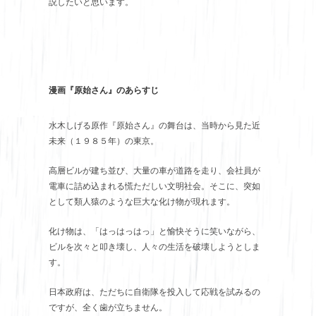
説したいと思います。
漫画『原始さん』のあらすじ
水木しげる原作『原始さん』の舞台は、当時から見た近
未来（１９８５年）の東京。
高層ビルが建ち並び、大量の車が道路を走り、会社員が
電車に詰め込まれる慌ただしい文明社会。そこに、突如
として類人猿のような巨大な化け物が現れます。
化け物は、「はっはっはっ」と愉快そうに笑いながら、
ビルを次々と叩き壊し、人々の生活を破壊しようとしま
す。
日本政府は、ただちに自衛隊を投入して応戦を試みるの
ですが、全く歯が立ちません。