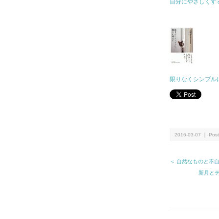
自分にやさしくする
限りなくシンプル
2016-03-07 ｜ Post
＜ 自然なものと不
新月と