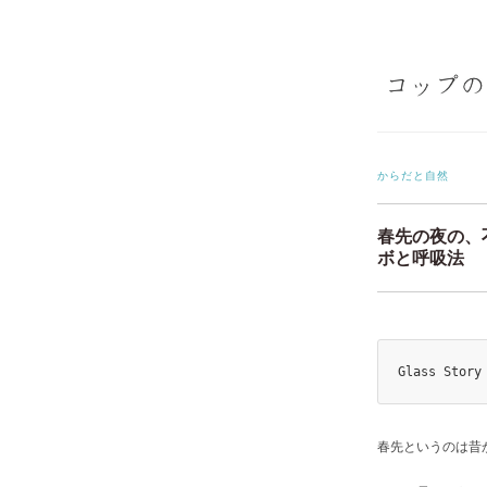
からだと自然
春先の夜の、
ボと呼吸法
Glass Story
春先というのは昔