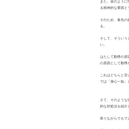
また、昼のように
る精神的な要因と
そのため、春先の
る。
そして、そういう
い。
はたして動悸の原
の原因として動悸
これはどちらと言
では「身心一如」
さて、そのような
的な対処法を紹介
座りながらでもで