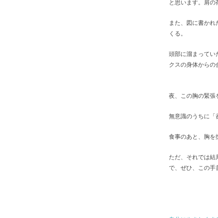
と思います。肩の
また、図に書かれ
くる。
頭部に溜まってい
クスの身体からの
夜、この胸の緊張
無意識のうちに「
食事のあと、胸を
ただ、それでは結
で、ぜひ、この手