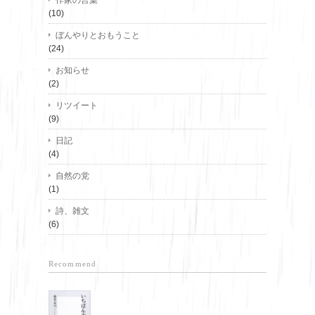
(10)
ぼんやりとおもうこと
(24)
お知らせ
(2)
リツイート
(9)
日記
(4)
自然の党
(1)
詩、雑文
(6)
Recommend