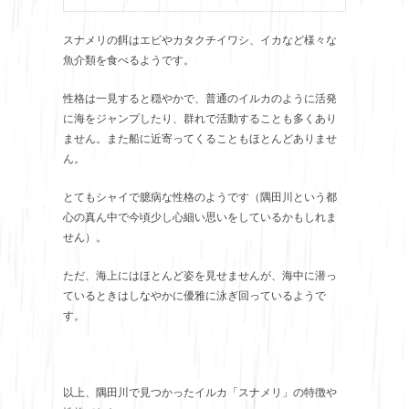
スナメリの餌はエビやカタクチイワシ、イカなど様々な
魚介類を食べるようです。
性格は一見すると穏やかで、普通のイルカのように活発
に海をジャンプしたり、群れで活動することも多くあり
ません。また船に近寄ってくることもほとんどありませ
ん。
とてもシャイで臆病な性格のようです（隅田川という都
心の真ん中で今頃少し心細い思いをしているかもしれま
せん）。
ただ、海上にはほとんど姿を見せませんが、海中に潜っ
ているときはしなやかに優雅に泳ぎ回っているようで
す。
以上、隅田川で見つかったイルカ「スナメリ」の特徴や