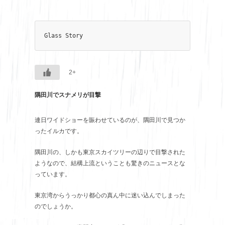
Glass Story
2+
隅田川でスナメリが目撃
連日ワイドショーを賑わせているのが、隅田川で見つか
ったイルカです。
隅田川の、しかも東京スカイツリーの辺りで目撃された
ようなので、結構上流ということも驚きのニュースとな
っています。
東京湾からうっかり都心の真ん中に迷い込んでしまった
のでしょうか。