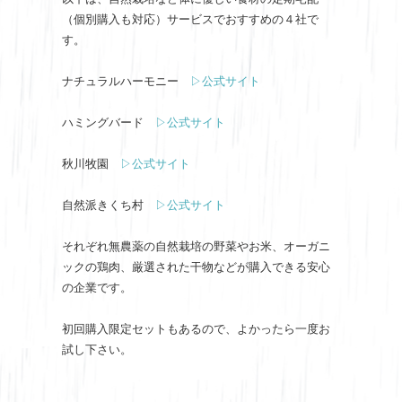
（個別購入も対応）サービスでおすすめの４社で
す。
ナチュラルハーモニー
▷公式サイト
ハミングバード
▷公式サイト
秋川牧園
▷公式サイト
自然派きくち村
▷公式サイト
それぞれ無農薬の自然栽培の野菜やお米、オーガニ
ックの鶏肉、厳選された干物などが購入できる安心
の企業です。
初回購入限定セットもあるので、よかったら一度お
試し下さい。