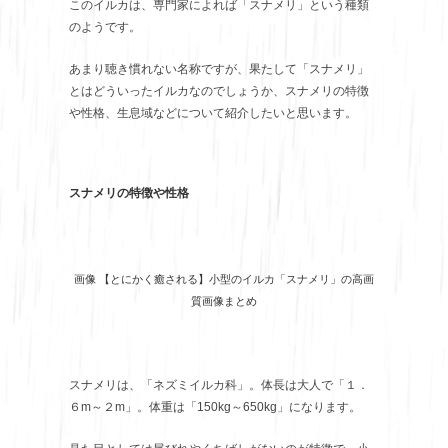
このイルカは、専門家によれば「スナメリ」という種類
のようです。
あまり聴き慣れない名称ですが、果たして「スナメリ」
とはどういったイルカなのでしょうか、スナメリの特徴
や性格、生息域などについて紹介したいと思います。
スナメリの特徴や性格
画像 【とにかく癒される】小型のイルカ「スナメリ」の高画
質画像まとめ
スナメリは、「ネズミイルカ科」。体長は大人で「１．
６m～２m」。体重は「150kg～650kg」になります。