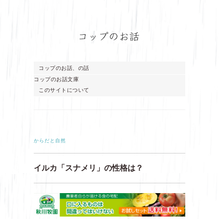
コップのお話、の話
コップのお話文庫
このサイトについて
からだと自然
イルカ「スナメリ」の性格は？