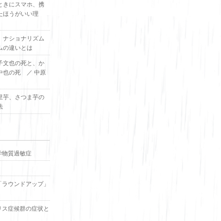
ときにスマホ、携
たほうがいい理
、ナショナリズム
ムの違いとは
子文也の死と、か
中也の死 ／ 中原
里芋、さつま芋の
法
学物質過敏症
「ラウンドアップ」
リス症候群の症状と