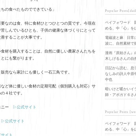
たちの食べたものでできている」
Popular Posts[dai
ペイフォワード 
重要なのは食、特に食材ひとつひとつの質です。今現在
める、中「心」を
で苦しんでいるひとも、子供の健康な体づくりにとって
改善することが大事です。
電磁波と麻 日常
波に、自然素材で
い食材を購入することは、自然に優しい農家さんたちを
漫画『原始さん』
ことにも繋がります。
木しげるさんの自
日記から読む、息
ト販売なら家計にも優しく一石三鳥です。
なしみの詩人中原
中也
培など体に優しい食材の定期宅配（個別購入も対応）サ
暗いけど暖かいイ
めの４社です。
師・アボガド６さ
モニー
▷公式サイト
Popular Posts [we
ド
▷公式サイト
ペイフォワード 
める、中「心」を
式サイト