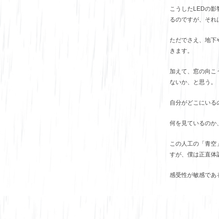
こうしたLEDの
るのですが、それ
ただでさえ、地下
きます。
加えて、窓の向こ
ないか、と思う。
自分がどこにいる
何を見ているのか
この人工の「青空
すが、僕は正直体
感受性が敏感であ