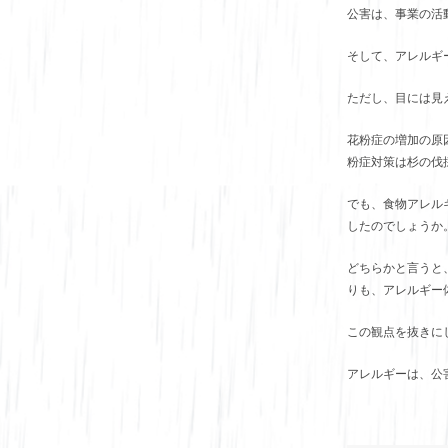
公害は、事業の活
そして、アレルギ
ただし、目には見
花粉症の増加の原
粉症対策は杉の伐
でも、食物アレル
したのでしょうか
どちらかと言うと
りも、アレルギー
この観点を抜きに
アレルギーは、公