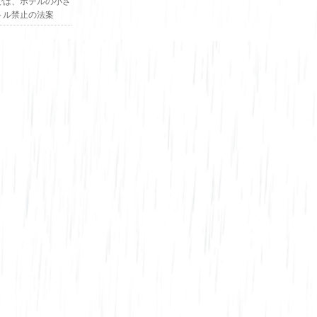
では、ホテルの小さ
トル禁止の法案