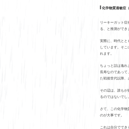
化学物質過敏症
リーキーガット症
る、と推測ができ
実際に、時代とと
しています。そこ
れます。
ちょっと話は逸れ
長寿なのであって
た戦後世代以降、
その辺は、誰もが
るのではないでし
さて、この化学物
のが大事です。
これは自分ででき