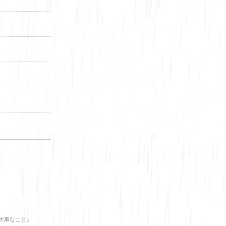
大事なこと』