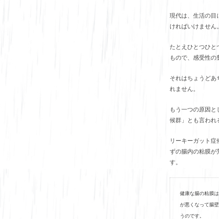
現代は、生活の目
ければいけません
たとえひとつひと
もので、感受性の
それはちょうどあ
れません。
もう一つの原因と
候群」とも言われ
リーキーガット症
ずの腸内の粘膜が
す。
健康な腸の粘膜は
が悪くなって腸壁
うのです。