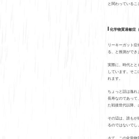
と関わっているこ
化学物質過敏症
リーキーガット症
る、と推測ができ
実際に、時代とと
しています。そこ
れます。
ちょっと話は逸れ
長寿なのであって
た戦後世代以降、
その辺は、誰もが
るのではないでし
さて、この化学物