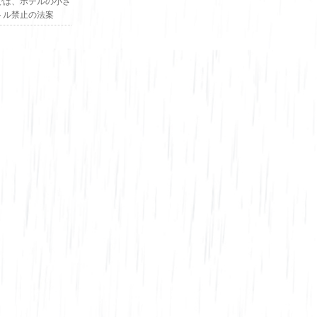
では、ホテルの小さ
トル禁止の法案