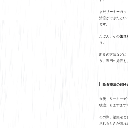
まだリーキーガッ
治療ができたとい
ます。
たぶん、その
荒れ
う。
断食の方法などに
う。専門の施設も
断食療法の保険
今後、リーキーガ
敏症）もますます
その際、治療法と
されるときが訪れ