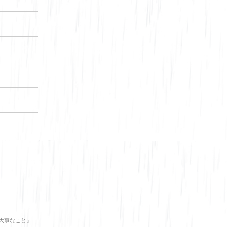
大事なこと』