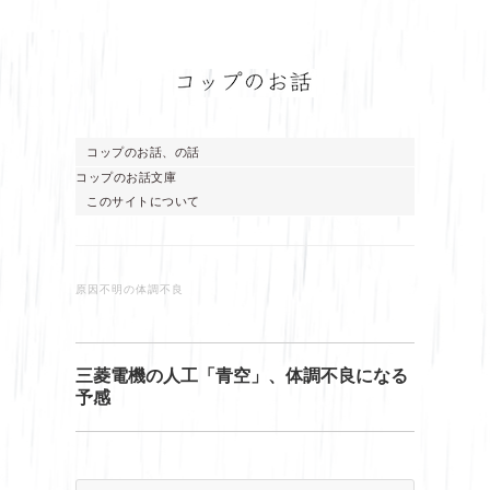
コップのお話、の話
コップのお話文庫
このサイトについて
原因不明の体調不良
三菱電機の人工「青空」、体調不良になる
予感