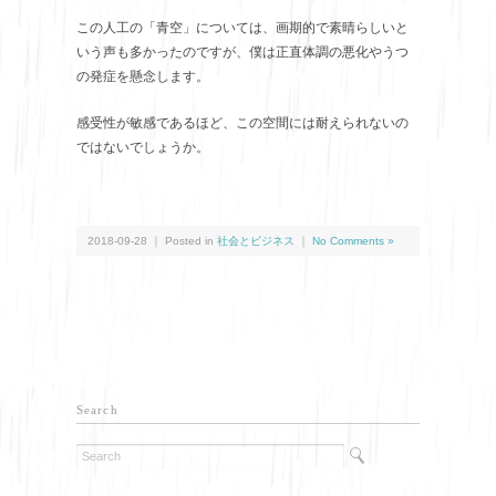
この人工の「青空」については、画期的で素晴らしいと
いう声も多かったのですが、僕は正直体調の悪化やうつ
の発症を懸念します。
感受性が敏感であるほど、この空間には耐えられないの
ではないでしょうか。
2018-09-28 ｜ Posted in
社会とビジネス
｜
No Comments »
Search