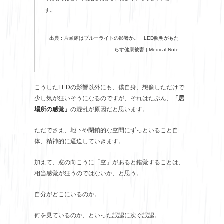
す。
出典 : 片頭痛はブルーライトの影響か。 LED照明がもた
らす健康被害 | Medical Note
こうしたLEDの影響以外にも、僕自身、想像しただけで
少し気が狂いそうになるのですが、それはたぶん、
「居
場所の感覚」
の混乱が原因だと思います。
ただでさえ、地下や閉鎖的な空間にずっといること自
体、精神的に逼迫していきます。
加えて、窓の向こうに「空」があると錯覚することは、
相当感覚が狂うのではないか、と思う。
自分がどこにいるのか。
何を見ているのか、といった誤認に次ぐ誤認。