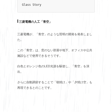
Glass Story
三菱電機の人工「青空」
三菱電機が、「青空」のような照明の開発を発表しまし
た。
この「青空」は、窓のない部屋や地下、オフィスや公共
施設などで使用できるそうです。
白色とオレンジ色のLED光源を駆使し、「青空」を演
出。
さらに自動調節することで「朝焼け」や「夕焼け空」も
再現できるとのことです。