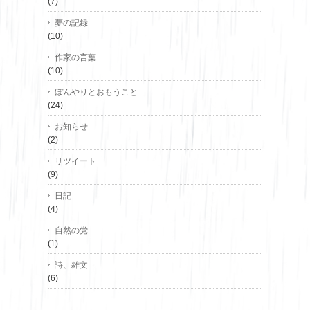
(7)
夢の記録
(10)
作家の言葉
(10)
ぼんやりとおもうこと
(24)
お知らせ
(2)
リツイート
(9)
日記
(4)
自然の党
(1)
詩、雑文
(6)