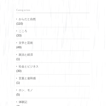
Categories
からだと自然
(110)
こころ
(33)
文学と芸術
(49)
政治と経済
(1)
社会とビジネス
(30)
言葉と違和感
(1)
ホン、モノ
(5)
体験記