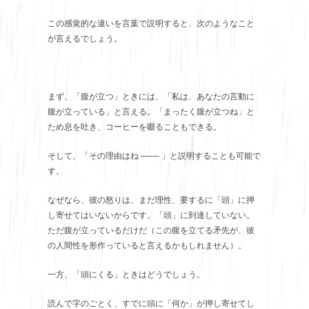
この感覚的な違いを言葉で説明すると、次のようなこと
が言えるでしょう。
まず、「腹が立つ」ときには、「私は、あなたの言動に
腹が立っている」と言える。「まったく腹が立つね」と
ため息を吐き、コーヒーを啜ることもできる。
そして、「その理由はね ─── 」と説明することも可能で
す。
なぜなら、彼の怒りは、まだ理性、要するに「頭」に押
し寄せてはいないからです。「頭」に到達していない。
ただ腹が立っているだけだ（この腹を立てる矛先が、彼
の人間性を形作っていると言えるかもしれません）。
一方、「頭にくる」ときはどうでしょう。
読んで字のごとく、すでに頭に「何か」が押し寄せてし