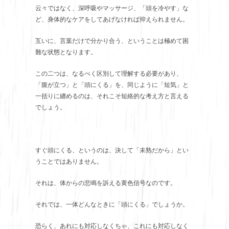
云々ではなく、深呼吸やマッサージ、「頭を冷やす」な
ど、身体的なケアをしてあげなければ抑えられません。
互いに、言葉だけで分かり合う、ということは極めて困
難な状態となります。
この二つは、なるべく区別して理解する必要があり、
「腹が立つ」と「頭にくる」を、同じように「短気」と
一括りに纏めるのは、それこそ短絡的な考え方と言える
でしょう。
すぐ頭にくる、というのは、決して「未熟だから」とい
うことではありません。
それは、体からの悲鳴を訴える黄色信号なのです。
それでは、一体どんなときに「頭にくる」でしょうか。
恐らく、あれにも対応しなくちゃ、これにも対応しなく