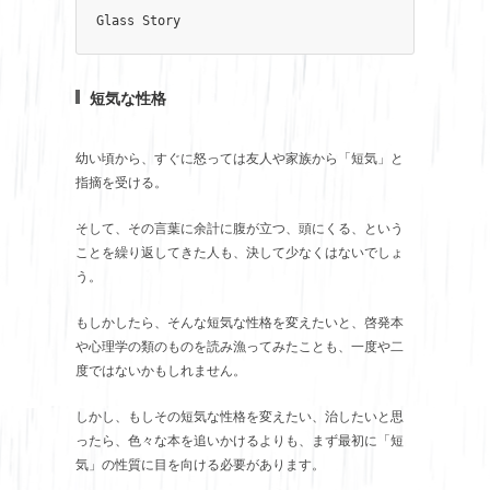
Glass Story
短気な性格
幼い頃から、すぐに怒っては友人や家族から「短気」と
指摘を受ける。
そして、その言葉に余計に腹が立つ、頭にくる、という
ことを繰り返してきた人も、決して少なくはないでしょ
う。
もしかしたら、そんな短気な性格を変えたいと、啓発本
や心理学の類のものを読み漁ってみたことも、一度や二
度ではないかもしれません。
しかし、もしその短気な性格を変えたい、治したいと思
ったら、色々な本を追いかけるよりも、まず最初に「短
気」の性質に目を向ける必要があります。