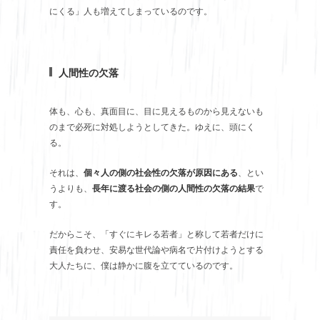
にくる」人も増えてしまっているのです。
人間性の欠落
体も、心も、真面目に、目に見えるものから見えないも
のまで必死に対処しようとしてきた。ゆえに、頭にく
る。
それは、
個々人の側の社会性の欠落が原因にある
、とい
うよりも、
長年に渡る社会の側の人間性の欠落の結果
で
す。
だからこそ、「すぐにキレる若者」と称して若者だけに
責任を負わせ、安易な世代論や病名で片付けようとする
大人たちに、僕は静かに腹を立てているのです。