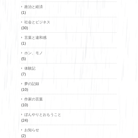
政治と経済
(1)
社会とビジネス
(30)
言葉と違和感
(1)
ホン、モノ
(5)
体験記
(7)
夢の記録
(10)
作家の言葉
(10)
ぼんやりとおもうこと
(24)
お知らせ
(2)