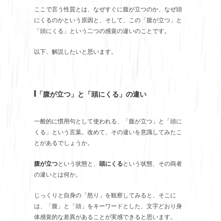
ここで言う性質とは、なぜすぐに腹が立つのか、なぜ頭
にくるのかという原因と、そして、この「腹が立つ」と
「頭にくる」という二つの感覚の違いのことです。
以下、解説したいと思います。
「腹が立つ」と「頭にくる」の違い
一般的に慣用句として使われる、「腹が立つ」と「頭に
くる」という言葉。改めて、その違いを意識してみたこ
とがあるでしょうか。
腹が立つ
という状態と、
頭にくる
という状態、その両者
の違いとは何か。
じっくりと自身の「怒り」を観察してみると、そこに
は、「腹」と「頭」をキーワードとした、文字どおり身
体感覚的な差異があることが実感できると思います。