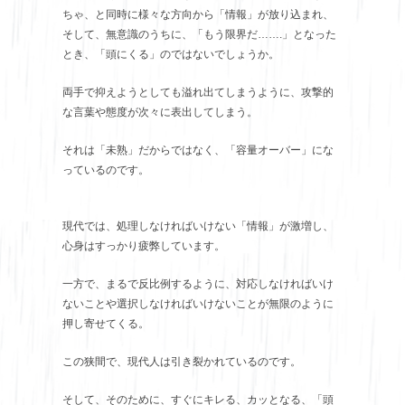
ちゃ、と同時に様々な方向から「情報」が放り込まれ、
そして、無意識のうちに、「もう限界だ…….」となった
とき、「頭にくる」のではないでしょうか。
両手で抑えようとしても溢れ出てしまうように、攻撃的
な言葉や態度が次々に表出してしまう。
それは「未熟」だからではなく、「容量オーバー」にな
っているのです。
現代では、処理しなければいけない「情報」が激増し、
心身はすっかり疲弊しています。
一方で、まるで反比例するように、対応しなければいけ
ないことや選択しなければいけないことが無限のように
押し寄せてくる。
この狭間で、現代人は引き裂かれているのです。
そして、そのために、すぐにキレる、カッとなる、「頭