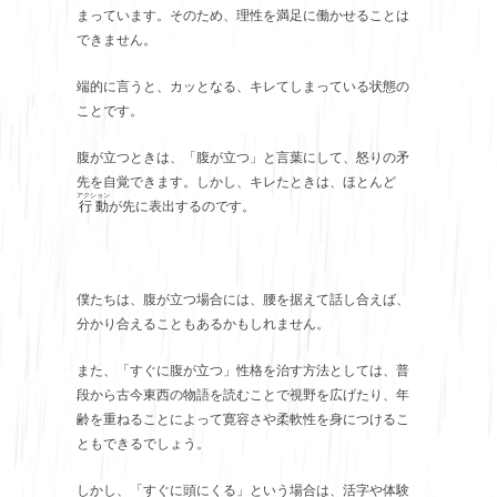
まっています。そのため、理性を満足に働かせることは
できません。
端的に言うと、カッとなる、キレてしまっている状態の
ことです。
腹が立つときは、「腹が立つ」と言葉にして、怒りの矛
先を自覚できます。しかし、キレたときは、ほとんど
アクション
行動
が先に表出するのです。
僕たちは、腹が立つ場合には、腰を据えて話し合えば、
分かり合えることもあるかもしれません。
また、「すぐに腹が立つ」性格を治す方法としては、普
段から古今東西の物語を読むことで視野を広げたり、年
齢を重ねることによって寛容さや柔軟性を身につけるこ
ともできるでしょう。
しかし、「すぐに頭にくる」という場合は、活字や体験