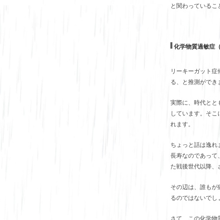
と関わっているこ
化学物質過敏症
リーキーガット症
る、と推測ができ
実際に、時代とと
しています。そこ
れます。
ちょっと話は逸れ
長寿なのであって
た戦後世代以降、
その辺は、誰もが
るのではないでし
さて、この化学物