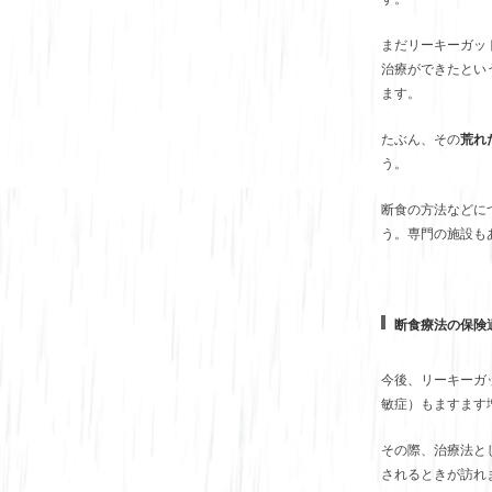
まだリーキーガッ
治療ができたとい
ます。
たぶん、その
荒れ
う。
断食の方法などに
う。専門の施設も
断食療法の保険
今後、リーキーガ
敏症）もますます
その際、治療法と
されるときが訪れ