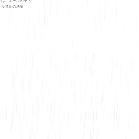
では、ホテルの小さ
トル禁止の法案