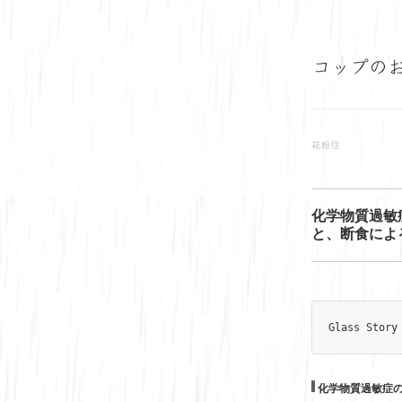
花粉症
化学物質過敏
と、断食によ
Glass Story
化学物質過敏症の