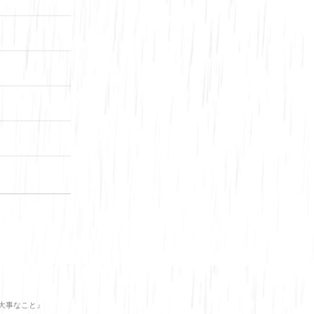
大事なこと』