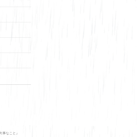
大事なこと』