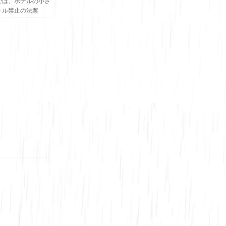
では、ホテルの小さ
トル禁止の法案