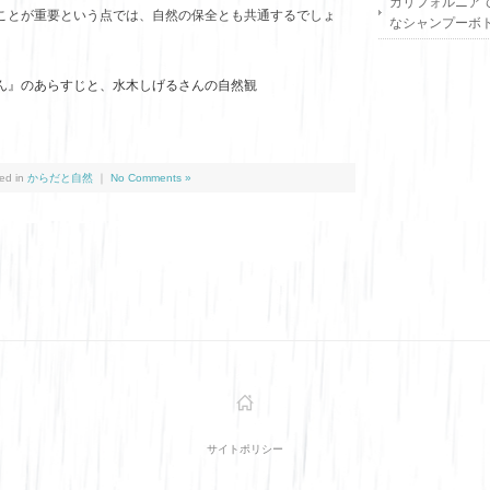
カリフォルニア
ことが重要という点では、自然の保全とも共通するでしょ
なシャンプーボ
ん』のあらすじと、水木しげるさんの自然観
ed in
からだと自然
｜
No Comments »
サイトポリシー