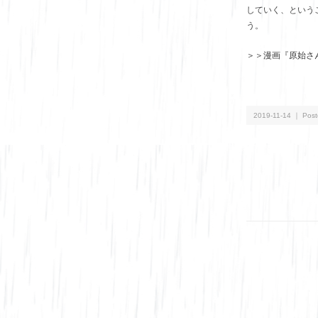
していく、という
う。
＞＞漫画『原始さ
2019-11-14 ｜ Post