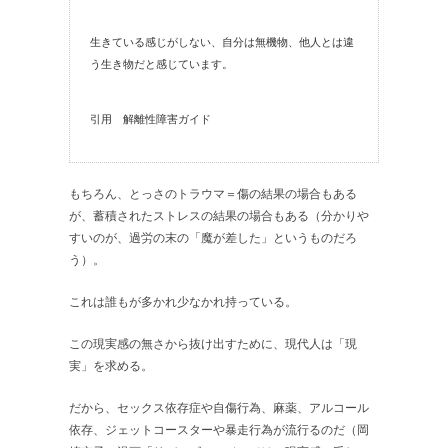
生きている感じがしない、自分は無機物、他人とは違
う生き物だと感じています。
引用 解離性障害ガイド
もちろん、とっさのトラウマ＝傷の結果の場合もある
が、蓄積されたストレスの結果の場合もある（分かりや
すいのが、過労の末の「魔が差した」というものだろ
う）。
これは誰もが多かれ少なかれ持っている。
この現実感の無さから抜け出すために、現代人は「現
実」を求める。
だから、セックス依存症や自傷行為、麻薬、アルコール
依存、ジェットコースターや暴走行為が流行るのだ（岡