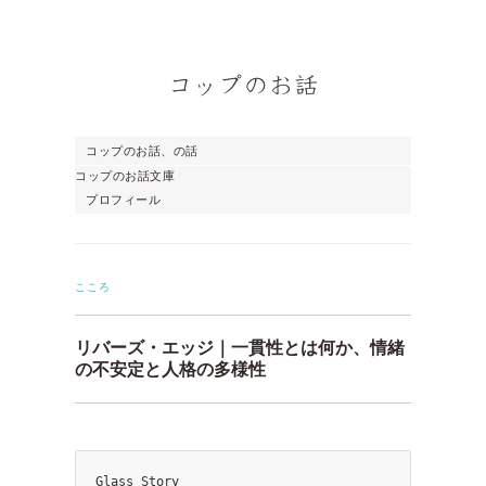
コップのお話、の話
コップのお話文庫
プロフィール
こころ
リバーズ・エッジ｜一貫性とは何か、情緒
の不安定と人格の多様性
Glass Story