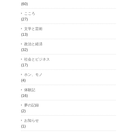
(60)
こころ
(27)
文学と芸術
(13)
政治と経済
(32)
社会とビジネス
(17)
ホン、モノ
(4)
体験記
(16)
夢の記録
(2)
お知らせ
(1)