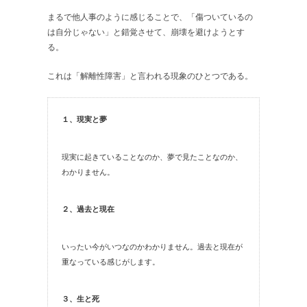
まるで他人事のように感じることで、「傷ついているの
は自分じゃない」と錯覚させて、崩壊を避けようとす
る。
これは「解離性障害」と言われる現象のひとつである。
１、現実と夢
現実に起きていることなのか、夢で見たことなのか、
わかりません。
２、過去と現在
いったい今がいつなのかわかりません。過去と現在が
重なっている感じがします。
３、生と死