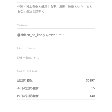
作家・村上春樹と健康｜食事、運動、睡眠という「まと
もな」生活と効率化
Twitter
@shizen_no_koeさんのツイート
List of Posts
記事一覧はこちら
Count per Day
総訪問者数:
30397
今日の訪問者数:
15
昨日の訪問者数:
140