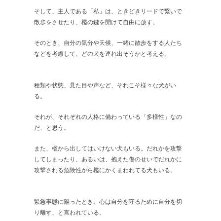
そして、主人である「私」は、ときどきリードで繋いで
散歩をさせたり、檻の鍵を開けて自由に放す。
そのとき、自分の気分や天候、一緒に散歩をする人たち
などを考慮して、どの犬を連れ出そうかと考える。
種類や状態、見た目や声など、それこそ様々な犬がい
る。
それが、それぞれの人格に備わっている「多様性」なの
だ、と思う。
また、檻から出してはいけない犬もいる。だれかを攻撃
してしまったり、あるいは、抱えた傷のせいでだれかに
攻撃される危険性から檻にかくまわれてる犬もいる。
緊急事態に陥ったとき、心は自分を守るために自分を切
り離す、と言われている。