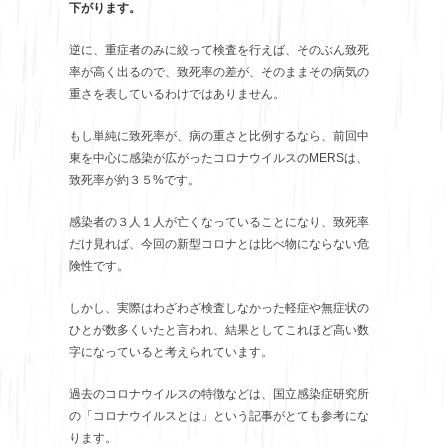
下がります。
逆に、重症者のみに絞って検査を行えば、そのぶん致死
率が高く出るので、致死率の差が、そのままその病気の
重さを表しているわけではありません。
もし単純に致死率が、病の重さと比例するなら、前回中
東を中心に感染が広がったコロナウイルスのMERSは、
致死率が約３５%です。
感染者の３人１人が亡くなっていることになり、致死率
だけ見れば、今回の新型コロナとは比べ物にならない危
険性です。
しかし、実際はわざわざ検査しなかった軽症や無症状の
ひとが数多くいたと言われ、結果としてこれほど高い数
字になっていると考えられています。
過去のコロナウイルスの特徴などは、国立感染症研究所
の「コロナウイルスとは」という記事がとても参考にな
ります。