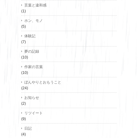
言葉と違和感
(1)
ホン、モノ
(5)
体験記
(7)
夢の記録
(10)
作家の言葉
(10)
ぼんやりとおもうこと
(24)
お知らせ
(2)
リツイート
(9)
日記
(4)