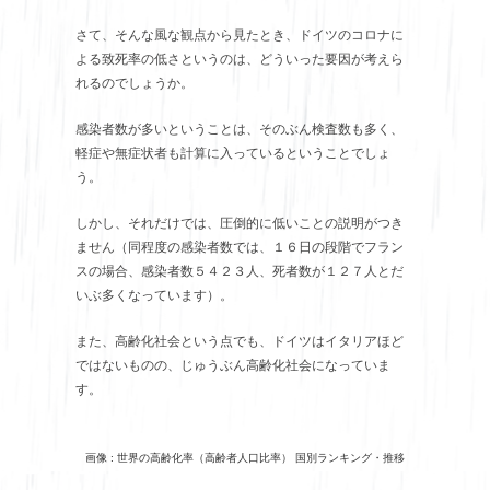
さて、そんな風な観点から見たとき、ドイツのコロナに
よる致死率の低さというのは、どういった要因が考えら
れるのでしょうか。
感染者数が多いということは、そのぶん検査数も多く、
軽症や無症状者も計算に入っているということでしょ
う。
しかし、それだけでは、圧倒的に低いことの説明がつき
ません（同程度の感染者数では、１６日の段階でフラン
スの場合、感染者数５４２３人、死者数が１２７人とだ
いぶ多くなっています）。
また、高齢化社会という点でも、ドイツはイタリアほど
ではないものの、じゅうぶん高齢化社会になっていま
す。
画像 : 世界の高齢化率（高齢者人口比率） 国別ランキング・推移