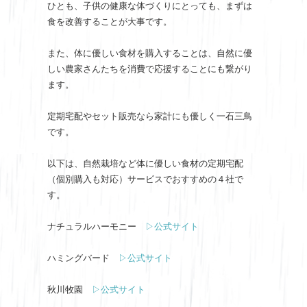
ひとも、子供の健康な体づくりにとっても、まずは
食を改善することが大事です。
また、体に優しい食材を購入することは、自然に優
しい農家さんたちを消費で応援することにも繋がり
ます。
定期宅配やセット販売なら家計にも優しく一石三鳥
です。
以下は、自然栽培など体に優しい食材の定期宅配
（個別購入も対応）サービスでおすすめの４社で
す。
ナチュラルハーモニー
▷公式サイト
ハミングバード
▷公式サイト
秋川牧園
▷公式サイト