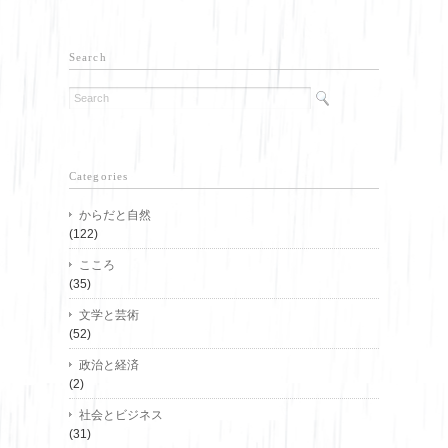
Search
Categories
からだと自然
(122)
こころ
(35)
文学と芸術
(52)
政治と経済
(2)
社会とビジネス
(31)