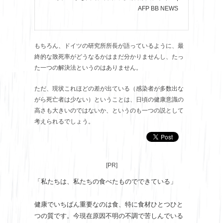
AFP BB NEWS
もちろん、ドイツの研究所所長が語っているように、最
終的な致死率がどうなるかはまだ分かりませんし、たっ
た一つの解決法というのはありません。
ただ、現状これほどの差が出ている（感染者が多数出な
がら死亡者は少ない）ということは、日頃の健康意識の
高さも大きいのではないか、というのも一つの説として
考えられるでしょう。
[PR]
「私たちは、私たちの食べたものでできている」
健康でいちばん重要なのは食、特に食材ひとつひと
つの質です。今現在原因不明の不調で苦しんでいる